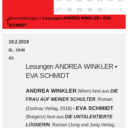
27
28
29
30
31
1
2
Veranstaltungen
»
Lesungen ANDREA WINKLER • EVA
SCHMIDT
19.2.2019
Di., 19:00
AS
Lesungen ANDREA WINKLER •
EVA SCHMIDT
ANDREA WINKLER
(Wien) liest aus
DIE
FRAU AUF MEINER SCHULTER
. Roman
EVA SCHMIDT
(Zsolnay Verlag, 2018) •
(Bregenz) liest aus
DIE UNTALENTIERTE
LÜGNERIN
. Roman (Jung und Jung Verlag,