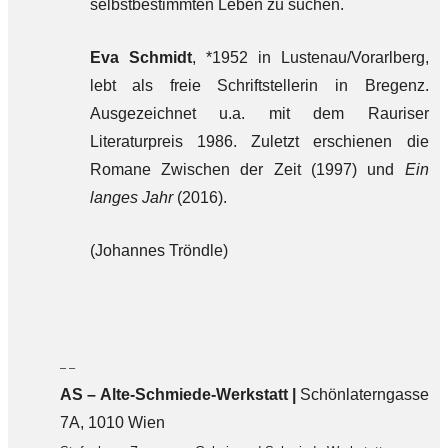
selbstbestimmten Leben zu suchen.
Eva Schmidt
, *1952 in Lustenau/Vorarlberg,
lebt als freie Schriftstellerin in Bregenz.
Ausgezeichnet u.a. mit dem Rauriser
Literaturpreis 1986. Zuletzt erschienen die
Romane Zwischen der Zeit (1997) und
Ein
langes Jahr
(2016).
(Johannes Tröndle)
– –
AS – Alte-Schmiede-Werkstatt |
Schönlaterngasse
7A, 1010 Wien