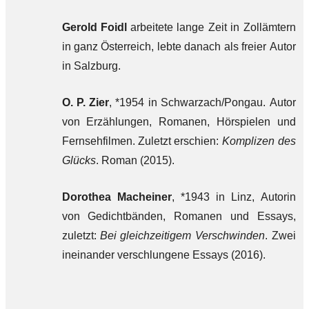
Gerold Foidl
arbeitete lange Zeit in Zollämtern
in ganz Österreich, lebte danach als freier Autor
in Salzburg.
O. P. Zier
, *1954 in Schwarzach/Pongau. Autor
von Erzählungen, Romanen, Hörspielen und
Fernsehfilmen. Zuletzt erschien:
Komplizen des
Glücks
. Roman (2015).
Dorothea Macheiner
, *1943 in Linz, Autorin
von Gedichtbänden, Romanen und Essays,
zuletzt:
Bei gleichzeitigem Verschwinden
. Zwei
ineinander verschlungene Essays (2016).