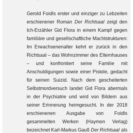
Gerold Foidls erster und einziger zu Lebzeiten
erschienener Roman
Der Richtsaal
zeigt den
Ich-Erzähler Gid Flora in einem Kampf gegen
familiäre und gesellschaftliche Machtstrukturen:
Im Erwachsenenalter kehrt er zurück in den
Richtsaal – das Wohnzimmer des Elternhauses
– und konfrontiert seine Familie mit
Anschuldigungen sowie einer Pistole, gedacht
für seinen Suizid. Nach dem gescheiterten
Selbstmordversuch landet Gid Flora abermals
in der Psychiatrie und wird von Bildern aus
seiner Erinnerung heimgesucht. In der 2018
erschienenen Ausgabe von Foidls
gesammelten Werken (Haymon Verlag)
bezeichnet Karl-Markus Gauß
Der Richtsaal
als