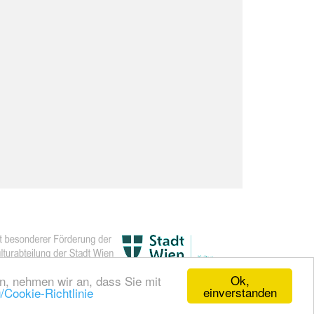
Ok,
en, nehmen wir an, dass Sie mit
einverstanden
/Cookie-Richtlinie