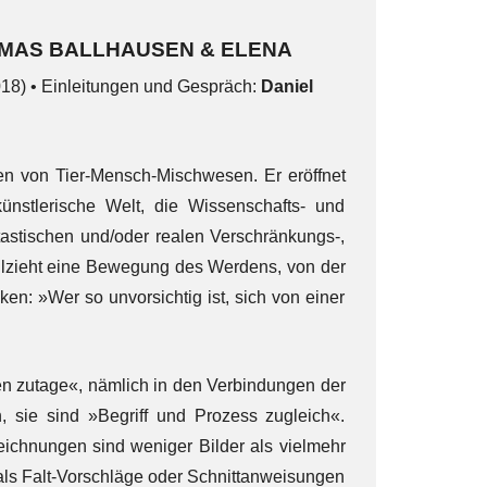
MAS BALLHAUSEN & ELENA
018) • Einleitungen und Gespräch:
Daniel
en von Tier-Mensch-Mischwesen. Er eröffnet
künstlerische Welt, die Wissenschafts- und
tastischen und/oder realen Verschränkungs-,
llzieht eine Bewegung des Werdens, von der
n: »Wer so unvorsichtig ist, sich von einer
en zutage«, nämlich in den Verbindungen der
sie sind »Begriff und Prozess zugleich«.
eichnungen sind weniger Bilder als vielmehr
als Falt-Vorschläge oder Schnittanweisungen