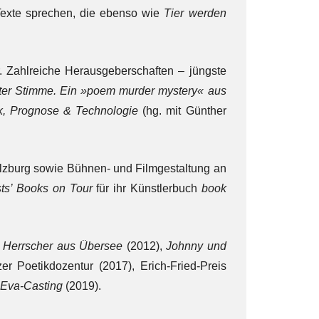
Texte sprechen, die ebenso wie
Tier werden
er. Zahlreiche Herausgeberschaften – jüngste
llter Stimme. Ein »poem murder mystery« aus
ik, Prognose & Technologie
(hg. mit Günther
alzburg sowie Bühnen- und Filmgestaltung an
sts’ Books on Tour
für ihr Künstlerbuch
book
 Herrscher aus Übersee
(2012),
Johnny und
r Poetikdozentur (2017), Erich-Fried-Preis
Eva-Casting
(2019).