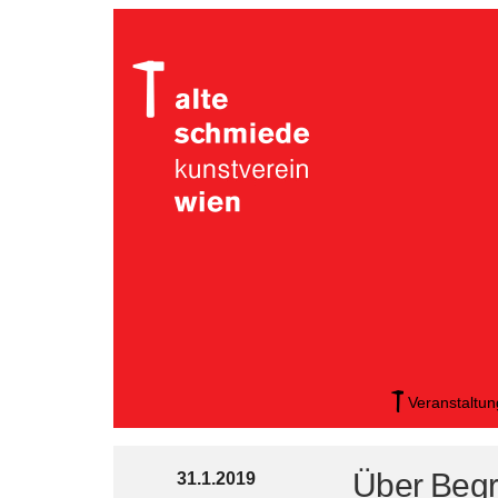
Veranstaltu
Über Begr
31.1.2019