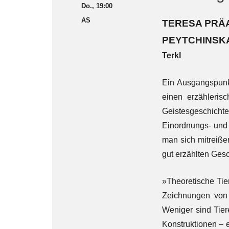
Do., 19:00
AS
TERESA PRÄ
PEYTCHINSK
Terkl
Ein Ausgangspunkt
einen erzähleris
Geistesgeschichte
Einordnungs- und
man sich mitreiße
gut erzählten Gesc
»Theoretische Ti
Zeichnungen von 
Weniger sind Tier
Konstruktionen – 