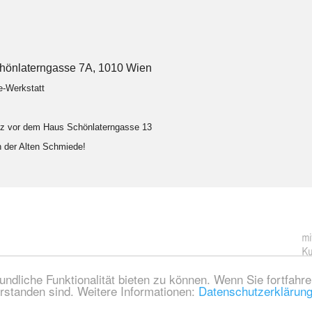
hönlaterngasse 7A, 1010 Wien
e-Werkstatt
atz vor dem Haus Schönlaterngasse 13
in der Alten Schmiede!
ndliche Funktionalität bieten zu können. Wenn Sie fortfahr
rstanden sind. Weitere Informationen:
Datenschutzerklärung