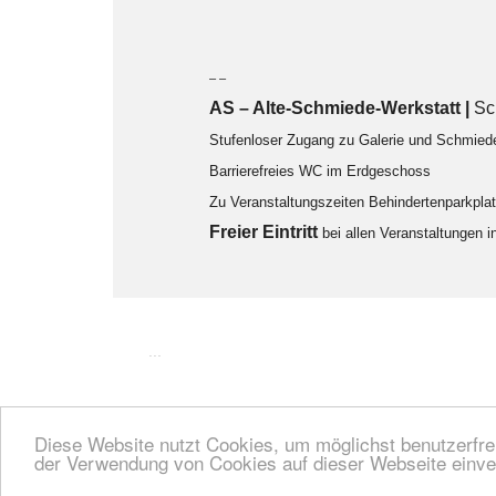
– –
AS – Alte-Schmiede-Werkstatt |
Sc
Stufenloser Zugang zu Galerie und Schmied
Barrierefreies WC im Erdgeschoss
Zu Veranstaltungszeiten Behindertenparkpl
F
reier Eintritt
bei allen Veranstaltungen 
...
Diese Website nutzt Cookies, um möglichst benutzerfreu
der Verwendung von Cookies auf dieser Webseite einve