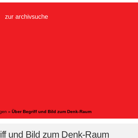
zur archivsuche
ngen
»
Über Begriff und Bild zum Denk-Raum
iff und Bild zum Denk-Raum