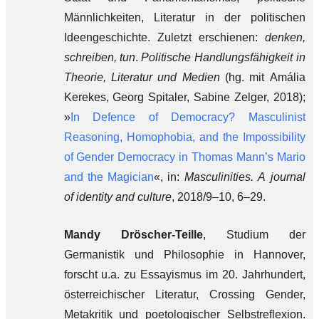
Männlichkeiten, Literatur in der politischen
Ideengeschichte. Zuletzt erschienen:
denken,
schreiben, tun
.
Politische Handlungsfähigkeit in
Theorie, Literatur und Medien
(hg. mit Amália
Kerekes, Georg Spitaler, Sabine Zelger, 2018);
»
In Defence of Democracy? Masculinist
Reasoning, Homophobia, and the Impossibility
of Gender Democracy in Thomas Mann’s Mario
and the Magician
«, in:
Masculinities. A journal
of identity and culture
, 2018/9–10, 6–29.
Mandy Dröscher-Teille
, Studium der
Germanistik und Philosophie in Hannover,
forscht u.a. zu Essayismus im 20. Jahrhundert,
österreichischer Literatur, Crossing Gender,
Metakritik und poetologischer Selbstreflexion.