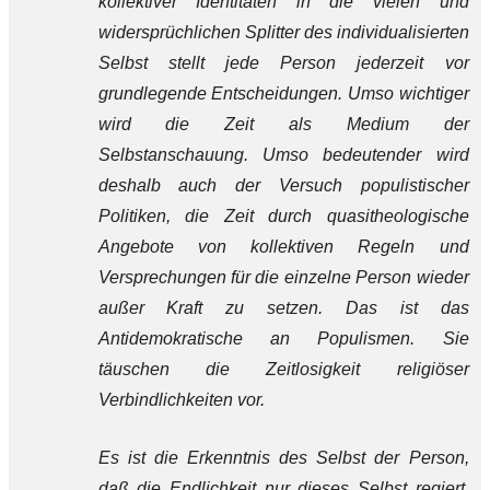
kollektiver Identitäten in die vielen und
widersprüchlichen Splitter des individualisierten
Selbst stellt jede Person jederzeit vor
grundlegende Entscheidungen. Umso wichtiger
wird die Zeit als Medium der
Selbstanschauung. Umso bedeutender wird
deshalb auch der Versuch populistischer
Politiken, die Zeit durch quasitheologische
Angebote von kollektiven Regeln und
Versprechungen für die einzelne Person wieder
außer Kraft zu setzen. Das ist das
Antidemokratische an Populismen. Sie
täuschen die Zeitlosigkeit religiöser
Verbindlichkeiten vor.
Es ist die Erkenntnis des Selbst der Person,
daß die Endlichkeit nur dieses Selbst regiert,