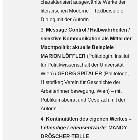
charakterisiert ausgewählte Werke der
literarischen Moderne – Textbeispiele,
Dialog mit der Autorin
Message Control / Halbwahrheiten /
selektive Kommunikation als Mittel der
Machtpolitik:
aktuelle Beispiele
MARION LÖFFLER
(Politologin, Institut
für Politikwissenschaft der Universität
Wien)
/
GEORG SPITALER
(Politologe,
Historiker; Verein für Geschichte der
ArbeiterInnenbewegung, Wien) – mit
Publikumsbeirat und Gespräch mit der
Autorin
Kontinuitäten des eigenen Werkes –
Lebendige Lebensentwürfe
:
MANDY
DRÖSCHER-TEILLE