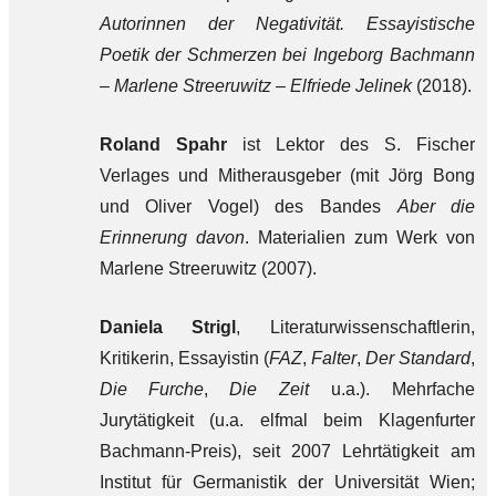
Autorinnen der Negativität. Essayistische
Poetik der Schmerzen bei Ingeborg Bachmann
– Marlene Streeruwitz – Elfriede Jelinek
(2018).
Roland Spahr
ist Lektor des S. Fischer
Verlages und Mitherausgeber (mit Jörg Bong
und Oliver Vogel) des Bandes
Aber die
Erinnerung davon
. Materialien zum Werk von
Marlene Streeruwitz (2007).
Daniela Strigl
, Literaturwissenschaftlerin,
Kritikerin, Essayistin (
FAZ
,
Falter
,
Der Standard
,
Die Furche
,
Die Zeit
u.a.). Mehrfache
Jurytätigkeit (u.a. elfmal beim Klagenfurter
Bachmann-Preis), seit 2007 Lehrtätigkeit am
Institut für Germanistik der Universität Wien;