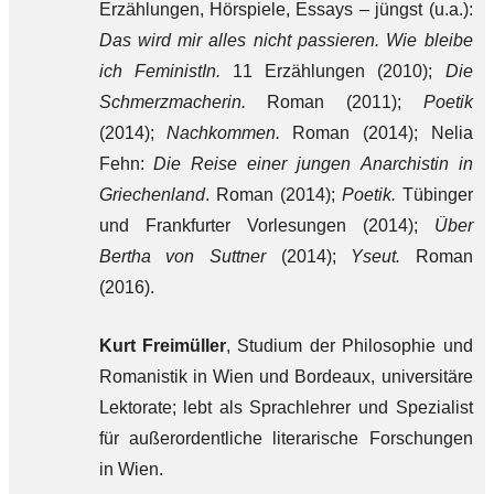
Erzählungen, Hörspiele, Essays – jüngst (u.a.):
Das wird mir alles nicht passieren. Wie bleibe
ich FeministIn.
11 Erzählungen (2010);
Die
Schmerzmacherin.
Roman (2011);
Poetik
(2014);
Nachkommen.
Roman (2014); Nelia
Fehn:
Die Reise einer jungen Anarchistin in
Griechenland
. Roman (2014);
Poetik.
Tübinger
und Frankfurter Vorlesungen (2014);
Über
Bertha von Suttner
(2014);
Yseut.
Roman
(2016).
Kurt Freimüller
, Studium der Philosophie und
Romanistik in Wien und Bordeaux, universitäre
Lektorate; lebt als Sprachlehrer und Spezialist
für außerordentliche literarische Forschungen
in Wien.