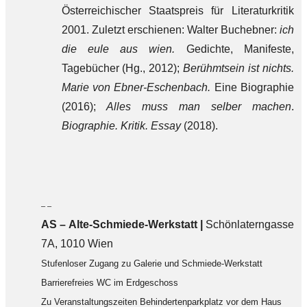
Österreichischer Staatspreis für Literaturkritik
2001. Zuletzt erschienen: Walter Buchebner:
ich
die eule aus wien.
Gedichte, Manifeste,
Tagebücher (Hg., 2012);
Berühmtsein ist nichts.
Marie von Ebner-Eschenbach.
Eine Biographie
(2016);
Alles muss man selber machen
.
Biographie. Kritik. Essay
(2018).
– –
AS – Alte-Schmiede-Werkstatt |
Schönlaterngasse
7A, 1010 Wien
Stufenloser Zugang zu Galerie und Schmiede-Werkstatt
Barrierefreies WC im Erdgeschoss
Zu Veranstaltungszeiten Behindertenparkplatz vor dem Haus