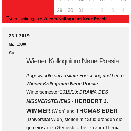
29
30
31
1
2
3
4
Veranstaltungen
»
Wiener Kolloquium Neue Poesie
23.1.2019
Mi., 19:00
AS
Wiener Kolloquium Neue Poesie
Angewandte universitäre Forschung und Lehre:
Wiener Kolloquium Neue Poesie
:
Wintersemester 2018/19:
DRAMA DES
HERBERT J.
MISSVERSTEHENS •
WIMMER
THOMAS EDER
(Wien) und
(Universität Wien) stellen mit Studierenden die
gemeinsamen Semesterarbeiten zum Thema