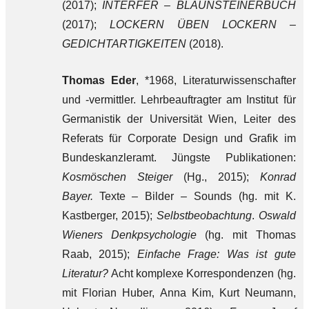
(2017);
INTERFER – BLAUNSTEINERBUCH
(2017);
LOCKERN ÜBEN LOCKERN –
GEDICHTARTIGKEITEN
(2018).
Thomas Eder
, *1968, Literaturwissenschafter
und -vermittler. Lehrbeauftragter am Institut für
Germanistik der Universität Wien, Leiter des
Referats für Corporate Design und Grafik im
Bundeskanzleramt. Jüngste Publikationen:
Kosmöschen Steiger
(Hg., 2015);
Konrad
Bayer.
Texte – Bilder – Sounds (hg. mit K.
Kastberger, 2015);
Selbstbeobachtung
.
Oswald
Wieners Denkpsychologie
(hg. mit Thomas
Raab, 2015);
Einfache Frage: Was ist gute
Literatur?
Acht komplexe Korrespondenzen (hg.
mit Florian Huber, Anna Kim, Kurt Neumann,