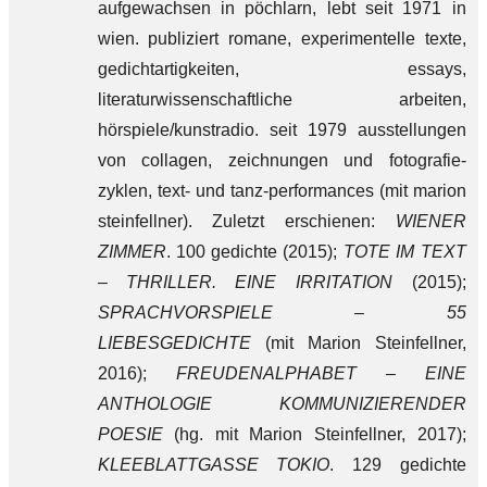
aufgewachsen in pöchlarn, lebt seit 1971 in
wien. publiziert romane, experimentelle texte,
gedichtartigkeiten, essays,
literaturwissenschaftliche arbeiten,
hörspiele/kunstradio. seit 1979 ausstellungen
von collagen, zeichnungen und fotografie-
zyklen, text- und tanz-performances (mit marion
steinfellner). Zuletzt erschienen:
WIENER
ZIMMER
. 100 gedichte (2015);
TOTE IM TEXT
– THRILLER. EINE IRRITATION
(2015);
SPRACHVORSPIELE – 55
LIEBESGEDICHTE
(mit Marion Steinfellner,
2016);
FREUDENALPHABET – EINE
ANTHOLOGIE KOMMUNIZIERENDER
POESIE
(hg. mit Marion Steinfellner, 2017);
KLEEBLATTGASSE TOKIO
. 129 gedichte