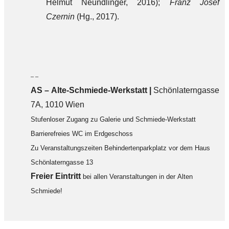
Helmut Neundlinger, 2016);
Franz Josef
Czernin
(Hg., 2017).
– –
AS – Alte-Schmiede-Werkstatt |
Schönlaterngasse
7A, 1010 Wien
Stufenloser Zugang zu Galerie und Schmiede-Werkstatt
Barrierefreies WC im Erdgeschoss
Zu Veranstaltungszeiten Behindertenparkplatz vor dem Haus
Schönlaterngasse 13
F
reier Eintritt
bei allen Veranstaltungen in der Alten
Schmiede!