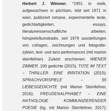
Herbert J. Wimmer
, *1951 in melk,
aufgewachsen in pöchlarn, lebt seit 1971 in
wien. publiziert romane, experimentelle texte,
gedichtartigkeiten, essays,
literaturwissenschaftliche arbeiten,
hörspiele/kunstradio. seit 1979 ausstellungen
von collagen, zeichnungen und fotografie-
zyklen, text- und tanz-performances (mit marion
steinfellner). Zuletzt erschienen:
WIENER
ZIMMER
. 100 gedichte (2015);
TOTE IM TEXT
– THRILLER. EINE IRRITATION
(2015);
SPRACHVORSPIELE – 55
LIEBESGEDICHTE
(mit Marion Steinfellner,
2016);
FREUDENALPHABET – EINE
ANTHOLOGIE KOMMUNIZIERENDER
POESIE
(hg. mit Marion Steinfellner, 2017);