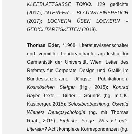
KLEEBLATTGASSE TOKIO
. 129 gedichte
(2017);
INTERFER – BLAUNSTEINERBUCH
(2017);
LOCKERN ÜBEN LOCKERN –
GEDICHTARTIGKEITEN
(2018).
Thomas Eder
, *1968, Literaturwissenschafter
und -vermittler. Lehrbeauftragter am Institut für
Germanistik der Universität Wien, Leiter des
Referats für Corporate Design und Grafik im
Bundeskanzleramt. Jüngste Publikationen:
Kosmöschen Steiger
(Hg., 2015);
Konrad
Bayer.
Texte – Bilder – Sounds (hg. mit K.
Kastberger, 2015);
Selbstbeobachtung
.
Oswald
Wieners Denkpsychologie
(hg. mit Thomas
Raab, 2015);
Einfache Frage: Was ist gute
Literatur?
Acht komplexe Korrespondenzen (hg.