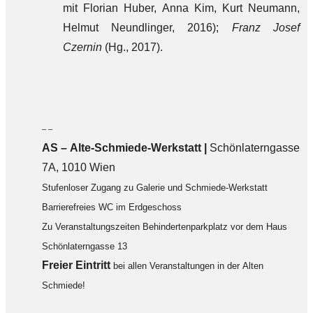
mit Florian Huber, Anna Kim, Kurt Neumann,
Helmut Neundlinger, 2016);
Franz Josef
Czernin
(Hg., 2017).
– –
AS – Alte-Schmiede-Werkstatt |
Schönlaterngasse
7A, 1010 Wien
Stufenloser Zugang zu Galerie und Schmiede-Werkstatt
Barrierefreies WC im Erdgeschoss
Zu Veranstaltungszeiten Behindertenparkplatz vor dem Haus
Schönlaterngasse 13
F
reier Eintritt
bei allen Veranstaltungen in der Alten
Schmiede!