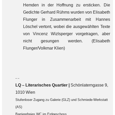
Hemden in der Hoffnung zu ersticken. Die
Gedichte Gerhard Rühms wurden von Elisabeth
Flunger in Zusammenarbeit mit Hannes
Löschel vertont, wobei die ausgewählten Texte
von Vincenz Wizlsperger vorgetragen, aber
nicht gesungen werden. (Elisabeth
Flunger/Volkmar Klien)
– –
LQ
–
Literarisches Quartier |
Schönlaterngasse 9,
1010 Wien
Stufenloser Zugang zu Galerie (GLZ) und Schmiede-Werkstatt
(AS)
Barrierefreies WC im Erdgeschoss