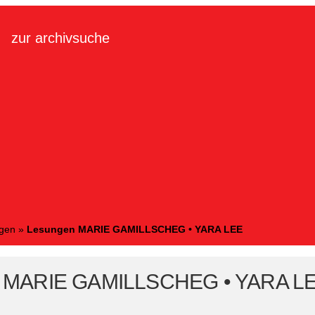
zur archivsuche
ngen
»
Lesungen MARIE GAMILLSCHEG • YARA LEE
 MARIE GAMILLSCHEG • YARA L