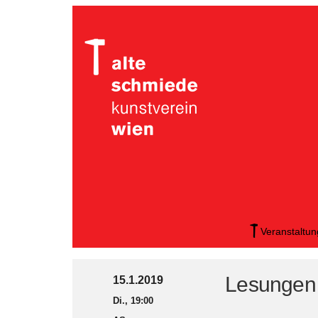
Veranstaltu
Lesungen
15.1.2019
Di., 19:00