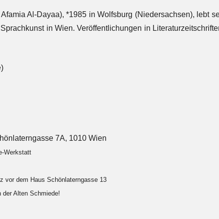
 Afamia Al-Dayaa), *1985 in Wolfsburg (Niedersachsen), lebt se
Sprachkunst in Wien. Veröffentlichungen in Literaturzeitschrift
)
hönlaterngasse 7A, 1010 Wien
e-Werkstatt
atz vor dem Haus Schönlaterngasse 13
in der Alten Schmiede!