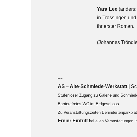
Yara Lee
(anders:
in Trossingen und 
ihr erster Roman.
(Johannes Tröndle
– –
AS – Alte-Schmiede-Werkstatt |
Sc
Stufenloser Zugang zu Galerie und Schmied
Barrierefreies WC im Erdgeschoss
Zu Veranstaltungszeiten Behindertenparkpl
F
reier Eintritt
bei allen Veranstaltungen 