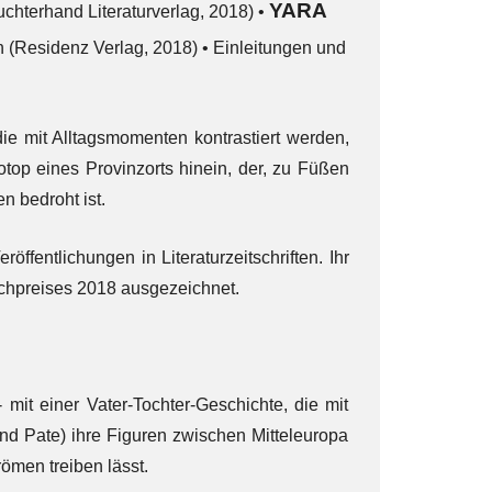
YARA
chterhand Literaturverlag, 2018) •
(Residenz Verlag, 2018) • Einleitungen und
die mit Alltagsmomenten kontrastiert werden,
top eines Provinzorts hinein, der, zu Füßen
 bedroht ist.
Veröffentlichungen in Literaturzeitschriften. Ihr
chpreises 2018 ausgezeichnet.
 mit einer Vater-Tochter-Geschichte, die mit
nd Pate) ihre Figuren zwischen Mitteleuropa
ömen treiben lässt.