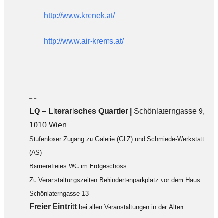
http://www.krenek.at/
http://www.air-krems.at/
– –
LQ
–
Literarisches Quartier |
Schönlaterngasse 9,
1010 Wien
Stufenloser Zugang zu Galerie (GLZ) und Schmiede-Werkstatt
(AS)
Barrierefreies WC im Erdgeschoss
Zu Veranstaltungszeiten Behindertenparkplatz vor dem Haus
Schönlaterngasse 13
F
reier Eintritt
bei allen Veranstaltungen in der Alten