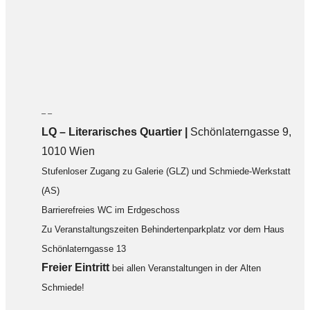
– –
LQ
–
Literarisches Quartier |
Schönlaterngasse 9,
1010 Wien
Stufenloser Zugang zu Galerie (GLZ) und Schmiede-Werkstatt
(AS)
Barrierefreies WC im Erdgeschoss
Zu Veranstaltungszeiten Behindertenparkplatz vor dem Haus
Schönlaterngasse 13
F
reier Eintritt
bei allen Veranstaltungen in der Alten
Schmiede!