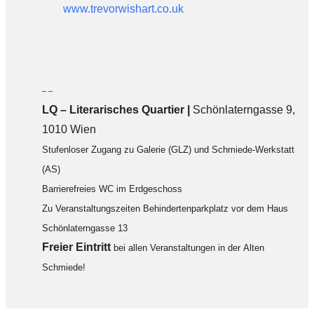
www.trevorwishart.co.uk
– –
LQ
–
Literarisches Quartier |
Schönlaterngasse 9,
1010 Wien
Stufenloser Zugang zu Galerie (GLZ) und Schmiede-Werkstatt
(AS)
Barrierefreies WC im Erdgeschoss
Zu Veranstaltungszeiten Behindertenparkplatz vor dem Haus
Schönlaterngasse 13
F
reier Eintritt
bei allen Veranstaltungen in der Alten
Schmiede!