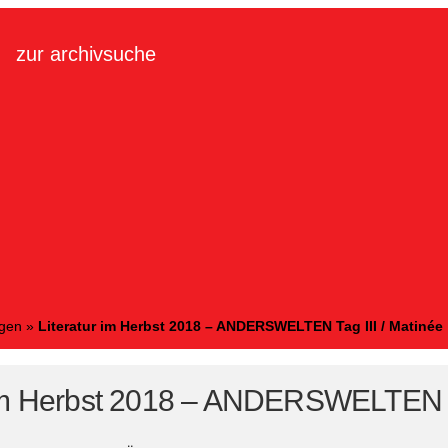
zur archivsuche
ngen
»
Literatur im Herbst 2018 – ANDERSWELTEN Tag III / Matinée
 im Herbst 2018 – ANDERSWELTEN Ta