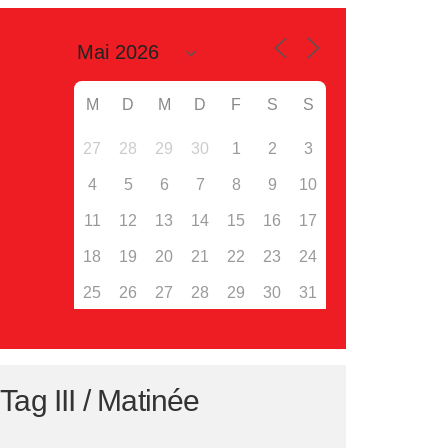
M
D
M
D
F
S
S
27
28
29
30
1
2
3
4
5
6
7
8
9
10
11
12
13
14
15
16
17
18
19
20
21
22
23
24
25
26
27
28
29
30
31
g III / Matinée