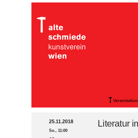
Veranstaltu
Literatur
25.11.2018
So., 11:00