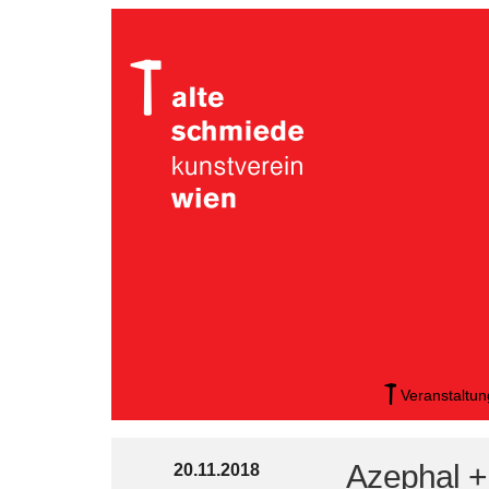
Veranstaltu
Azephal + 
20.11.2018