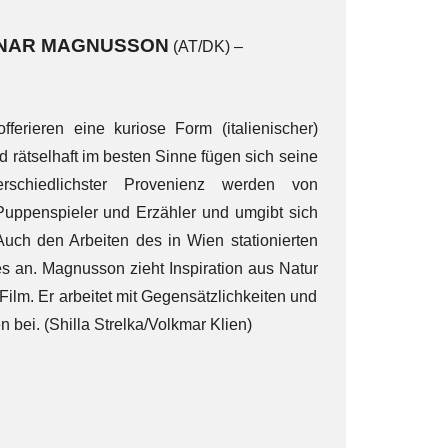
NAR MAGNUSSON
(AT/DK) –
erieren eine kuriose Form (italienischer)
d rätselhaft im besten Sinne fügen sich seine
rschiedlichster Provenienz werden von
uppenspieler und Erzähler und umgibt sich
uch den Arbeiten des in Wien stationierten
s an. Magnusson zieht Inspiration aus Natur
ilm. Er arbeitet mit Gegensätzlichkeiten und
bei. (Shilla Strelka/Volkmar Klien)