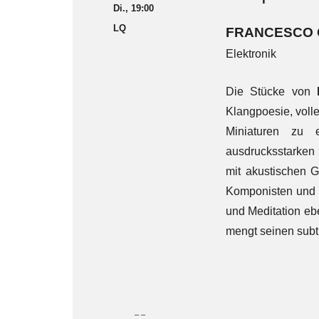
Di., 19:00
LQ
FRANCESCO 
Elektronik
Die Stücke von
Klangpoesie, volle
Miniaturen zu e
ausdrucksstarken
mit akustischen G
Komponisten und
und Meditation ebe
mengt seinen subt
– –