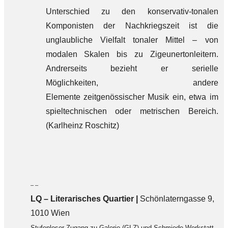
Unterschied zu den konservativ-tonalen
Komponisten der Nachkriegszeit ist die
unglaubliche Vielfalt tonaler Mittel – von
modalen Skalen bis zu Zigeunertonleitern.
Andrerseits bezieht er serielle
Möglichkeiten, andere
Elemente zeitgenössischer Musik ein, etwa im
spieltechnischen oder metrischen Bereich.
(Karlheinz Roschitz)
– –
LQ
–
Literarisches Quartier |
Schönlaterngasse 9,
1010 Wien
Stufenloser Zugang zu Galerie (GLZ) und Schmiede-Werkstatt