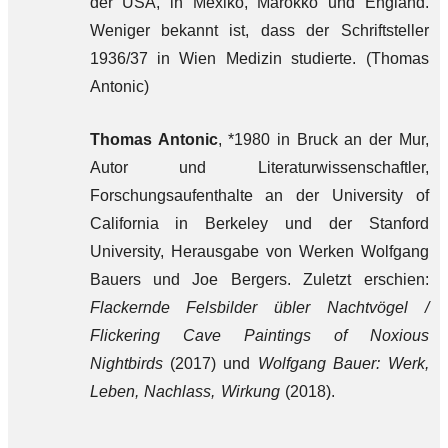
der USA, in Mexiko, Marokko und England.
Weniger bekannt ist, dass der Schriftsteller
1936/37 in Wien Medizin studierte. (Thomas
Antonic)
Thomas Antonic
, *1980 in Bruck an der Mur,
Autor und Literaturwissenschaftler,
Forschungsaufenthalte an der University of
California in Berkeley und der Stanford
University, Herausgabe von Werken Wolfgang
Bauers und Joe Bergers. Zuletzt erschien:
Flackernde Felsbilder übler Nachtvögel /
Flickering Cave Paintings of Noxious
Nightbirds
(2017) und
Wolfgang Bauer: Werk,
Leben, Nachlass, Wirkung
(2018).