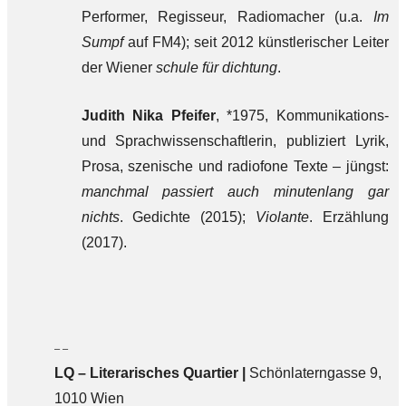
Performer, Regisseur, Radiomacher (u.a.
Im
Sumpf
auf FM4); seit 2012 künstlerischer Leiter
der Wiener
schule für dichtung
.
Judith Nika Pfeifer
, *1975, Kommunikations-
und Sprachwissenschaftlerin, publiziert Lyrik,
Prosa, szenische und radiofone Texte – jüngst:
manchmal passiert auch minutenlang gar
nichts
. Gedichte (2015);
Violante
. Erzählung
(2017).
– –
LQ
–
Literarisches Quartier |
Schönlaterngasse 9,
1010 Wien