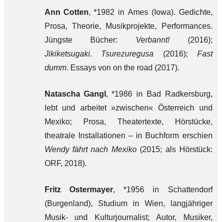
Ann Cotten
, *1982 in Ames (Iowa). Gedichte,
Prosa, Theorie, Musikprojekte, Performances.
Jüngste Bücher:
Verbannt!
(2016);
Jikiketsugaki. Tsurezuregusa
(2016);
Fast
dumm
. Essays von on the road (2017).
Natascha Gangl
, *1986 in Bad Radkersburg,
lebt und arbeitet »zwischen« Österreich und
Mexiko; Prosa, Theatertexte, Hörstücke,
theatrale Installationen – in Buchform erschien
Wendy fährt nach Mexiko
(2015; als Hörstück:
ORF, 2018).
Fritz Ostermayer
, *1956 in Schattendorf
(Burgenland), Studium in Wien, langjähriger
Musik- und Kulturjournalist; Autor, Musiker,