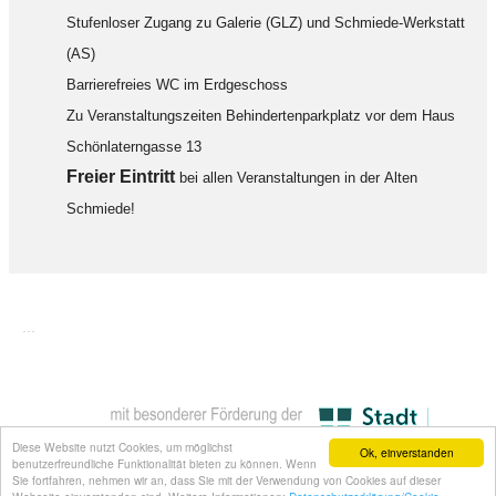
Stufenloser Zugang zu Galerie (GLZ) und Schmiede-Werkstatt
(AS)
Barrierefreies WC im Erdgeschoss
Zu Veranstaltungszeiten Behindertenparkplatz vor dem Haus
Schönlaterngasse 13
F
reier Eintritt
bei allen Veranstaltungen in der Alten
Schmiede!
...
Diese Website nutzt Cookies, um möglichst
Ok, einverstanden
benutzerfreundliche Funktionalität bieten zu können. Wenn
Sie fortfahren, nehmen wir an, dass Sie mit der Verwendung von Cookies auf dieser