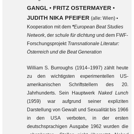
GANGL
•
FRITZ OSTERMAYER
•
JUDITH NIKA PFEIFER
(alle: Wien) •
Kooperation mit dem
*
European Beat Studies
Network
, der
schule für dichtung
und dem FWF-
Forschungsprojekt
Transnationale Literatur:
Österreich und die Beat Generation
William S. Burroughs (1914–1997) zählt heute
zu den wichtigsten experimentellen US-
amerikanischen Schriftstellern des 20.
Jahrhunderts. Sein Hauptwerk
Naked Lunch
(1959) war aufgrund seiner expliziten
Darstellung von Gewalt und Sexualität bis 1966
in den USA verboten, in der ersten
deutschsprachigen Ausgabe 1962 wurden die