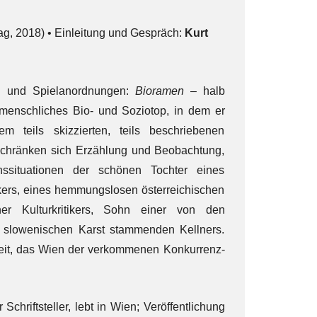
ag, 2018) • Einleitung und Gespräch:
Kurt
n und Spielanordnungen:
Bioramen
– halb
menschliches Bio- und Soziotop, in dem er
em teils skizzierten, teils beschriebenen
schränken sich Erzählung und Beobachtung,
nssituationen der schönen Tochter eines
ikers, eines hemmungslosen österreichischen
er Kulturkritikers, Sohn einer von den
m slowenischen Karst stammenden Kellners.
eit, das Wien der verkommenen Konkurrenz-
chriftsteller, lebt in Wien; Veröffentlichung