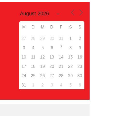
M
D
M
D
F
S
S
27
28
29
30
31
1
2
7
3
4
5
6
8
9
10
11
12
13
14
15
16
17
18
19
20
21
22
23
24
25
26
27
28
29
30
31
1
2
3
4
5
6