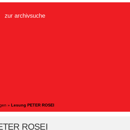
zur archivsuche
ngen
»
Lesung PETER ROSEI
PETER ROSEI