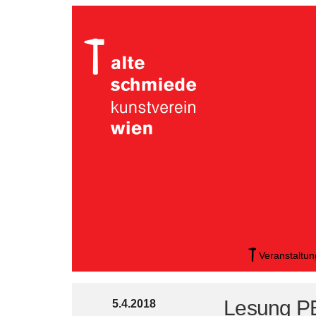
Veranstaltu
Lesung 
5.4.2018