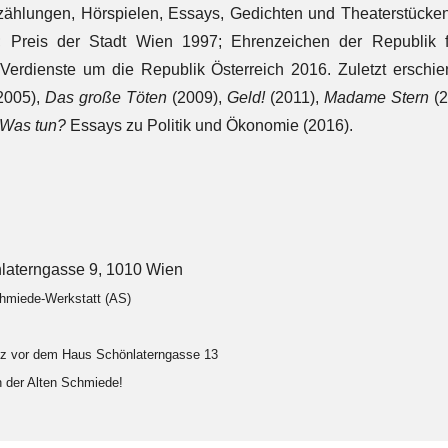
hlungen, Hörspielen, Essays, Gedichten und Theaterstücken. 
; Preis der Stadt Wien 1997; Ehrenzeichen der Republik 
 Verdienste um die Republik Österreich 2016. Zuletzt ersch
2005),
Das große Töten
(2009),
Geld!
(2011),
Madame Stern
(2
Was tun?
Essays zu Politik und Ökonomie (2016).
laterngasse 9, 1010 Wien
chmiede-Werkstatt (AS)
atz vor dem Haus Schönlaterngasse 13
in der Alten Schmiede!