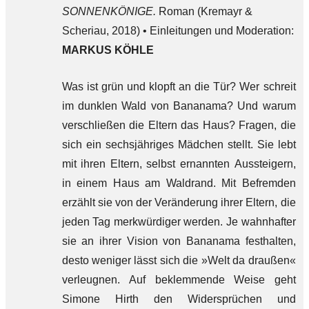
SONNENKÖNIGE.
Roman (Kremayr &
Scheriau, 2018) • Einleitungen und Moderation:
MARKUS KÖHLE
Was ist grün und klopft an die Tür? Wer schreit
im dunklen Wald von Bananama? Und warum
verschließen die Eltern das Haus? Fragen, die
sich ein sechsjähriges Mädchen stellt. Sie lebt
mit ihren Eltern, selbst ernannten Aussteigern,
in einem Haus am Waldrand. Mit Befremden
erzählt sie von der Veränderung ihrer Eltern, die
jeden Tag merkwürdiger werden. Je wahnhafter
sie an ihrer Vision von Bananama festhalten,
desto weniger lässt sich die »Welt da draußen«
verleugnen. Auf beklemmende Weise geht
Simone Hirth den Widersprüchen und