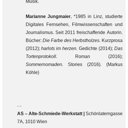
Musik.
Marianne Jungmaier
, *1985 in Linz, studierte
Digitales Fernsehen, Filmwissenschaften und
Journalismus. Seit 2011 freischaffende Autorin.
Bücher:
Die Farbe des Herbstholzes.
Kurzprosa
(2012);
harlots im herzen.
Gedichte (2014);
Das
Tortenprotokoll.
Roman (2016);
Sommernomaden.
Stories (2016). (Markus
Köhle)
– –
AS – Alte-Schmiede-Werkstatt |
Schönlaterngasse
7A, 1010 Wien