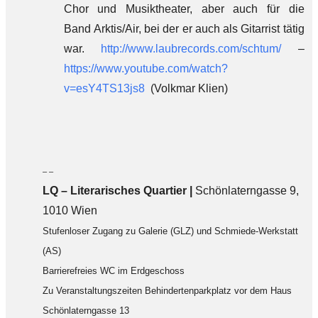
Chor und Musiktheater, aber auch für die
Band Arktis/Air, bei der er auch als Gitarrist tätig
war.
http://www.laubrecords.com/schtum/
–
https://www.youtube.com/watch?
v=esY4TS13js8
(Volkmar Klien)
– –
LQ
–
Literarisches Quartier |
Schönlaterngasse 9,
1010 Wien
Stufenloser Zugang zu Galerie (GLZ) und Schmiede-Werkstatt
(AS)
Barrierefreies WC im Erdgeschoss
Zu Veranstaltungszeiten Behindertenparkplatz vor dem Haus
Schönlaterngasse 13