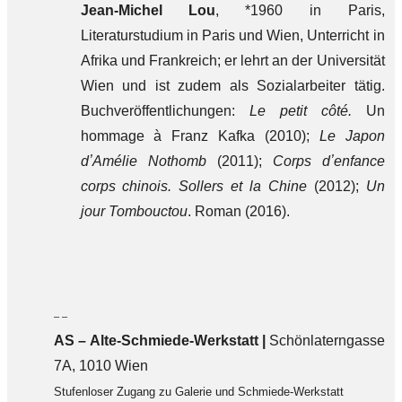
Jean-Michel Lou
, *1960 in Paris,
Literaturstudium in Paris und Wien, Unterricht in
Afrika und Frankreich; er lehrt an der Universität
Wien und ist zudem als Sozialarbeiter tätig.
Buchveröffentlichungen:
Le petit côté.
Un
hommage à Franz Kafka (2010);
Le Japon
dʼAmélie Nothomb
(2011);
Corps dʼenfance
corps chinois. Sollers et la Chine
(2012);
Un
jour Tombouctou
. Roman (2016).
– –
AS – Alte-Schmiede-Werkstatt |
Schönlaterngasse
7A, 1010 Wien
Stufenloser Zugang zu Galerie und Schmiede-Werkstatt