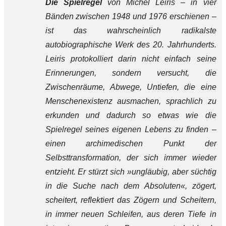
Die Spielregel
von Michel Leiris – in vier
Bänden zwischen 1948 und 1976 erschienen –
ist das wahrscheinlich radikalste
autobiographische Werk des 20. Jahrhunderts.
Leiris protokolliert darin nicht einfach seine
Erinnerungen, sondern versucht, die
Zwischenräume, Abwege, Untiefen, die eine
Menschenexistenz ausmachen, sprachlich zu
erkunden und dadurch so etwas wie die
Spielregel seines eigenen Lebens zu finden –
einen archimedischen Punkt der
Selbsttransformation, der sich immer wieder
entzieht. Er stürzt
sich »ungläubig, aber süchtig
in die Suche nach dem Absoluten«, zögert,
scheitert, reflektiert das Zögern und Scheitern,
in immer neuen Schleifen, aus deren Tiefe in