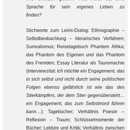
Sprache für sein eigenes Leben zu
finden?
Stichworte zum Leiris-Dialog: Ethnographie –
Selbstbeobachtung – literarisches Verfahren;
Surrealismus; Reisetagebuch Phantom Afrika;
das Phantom des Eigenen und das Phantom
des Fremden; Essay Literatur als Tauromachie
(Interviewzitat:
Ich möchte ein Engagement, das
in sich selbst und nicht durch seine politischen
Folgen ebenso gefährlich ist wie das des
Stierkämpfers, der dem Stier gegenübersteht…
ein Engagement, das zum Selbstmord führen
kann…
); Tagebücher; Verhältnis Poesie –
Reflexion – Traum; Schlüsselmomente der
Bücher; Lektüre und Kritik; Verhältnis zwischen