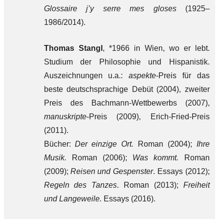
Glossaire j’y serre mes gloses
(1925–
1986/2014).
Thomas Stangl
, *1966 in Wien, wo er lebt.
Studium der Philosophie und Hispanistik.
Auszeichnungen u.a.:
aspekte
-Preis für das
beste deutschsprachige Debüt (2004), zweiter
Preis des Bachmann-Wettbewerbs (2007),
manuskripte
-Preis (2009), Erich-Fried-Preis
(2011).
Bücher:
Der einzige Ort.
Roman (2004);
Ihre
Musik.
Roman (2006);
Was kommt.
Roman
(2009);
Reisen und Gespenster
. Essays (2012);
Regeln des Tanzes
. Roman (2013);
Freiheit
und Langeweile.
Essays (2016).