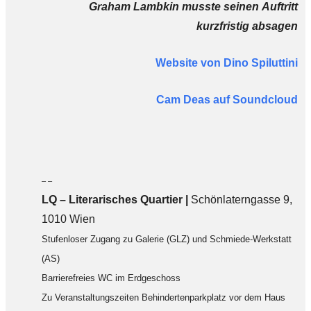
Graham Lambkin musste seinen Auftritt
kurzfristig absagen
Website von Dino Spiluttini
Cam Deas auf Soundcloud
– –
LQ
–
Literarisches Quartier |
Schönlaterngasse 9,
1010 Wien
Stufenloser Zugang zu Galerie (GLZ) und Schmiede-Werkstatt
(AS)
Barrierefreies WC im Erdgeschoss
Zu Veranstaltungszeiten Behindertenparkplatz vor dem Haus