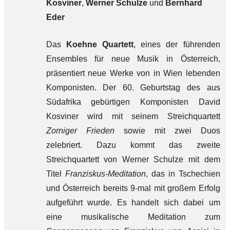
Kosviner
,
Werner Schulze
und
Bernhard
Eder
Das
Koehne Quartett
, eines der führenden
Ensembles für neue Musik in Österreich,
präsentiert neue Werke von in Wien lebenden
Komponisten. Der 60. Geburtstag des aus
Südafrika gebürtigen Komponisten David
Kosviner wird mit seinem Streichquartett
Zorniger Frieden
sowie mit zwei Duos
zelebriert. Dazu kommt das zweite
Streichquartett von Werner Schulze mit dem
Titel
Franziskus-Meditation
, das in Tschechien
und Österreich bereits 9-mal mit großem Erfolg
aufgeführt wurde. Es handelt sich dabei um
eine musikalische Meditation zum