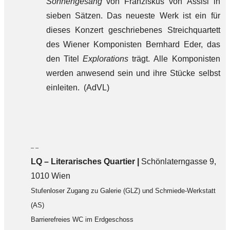
Sonnengesang
von Franziskus von Assisi in
sieben Sätzen. Das neueste Werk ist ein für
dieses Konzert geschriebenes Streichquartett
des Wiener Komponisten Bernhard Eder, das
den Titel
Explorations
trägt. Alle Komponisten
werden anwesend sein und ihre Stücke selbst
einleiten. (AdVL)
– –
LQ
–
Literarisches Quartier |
Schönlaterngasse 9,
1010 Wien
Stufenloser Zugang zu Galerie (GLZ) und Schmiede-Werkstatt
(AS)
Barrierefreies WC im Erdgeschoss