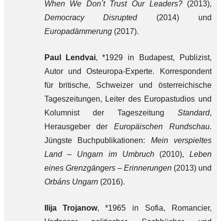
When We Donʼt Trust Our Leaders?
(2013),
Democracy Disrupted
(2014) und
Europadämmerung
(2017).
Paul Lendvai
, *1929 in Budapest, Publizist,
Autor und Osteuropa-Experte. Korrespondent
für britische, Schweizer und österreichische
Tageszeitungen, Leiter des Europastudios und
Kolumnist der Tageszeitung
Standard
,
Herausgeber der
Europäischen Rundschau
.
Jüngste Buchpublikationen:
Mein verspieltes
Land – Ungarn im Umbruch
(2010),
Leben
eines Grenzgängers – Erinnerungen
(2013) und
Orbáns Ungarn
(2016).
Ilija Trojanow
, *1965 in Sofia, Romancier,