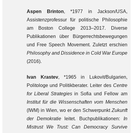
Aspen Brinton
, *1977 in Jackson/USA,
Assistenzprofessur für politische Philosophie
am Boston College 2013–2017. Diverse
Publikationen über Bürgerrechtsbewegungen
und Free Speech Movement. Zuletzt erschien
Philosophy and Dissidence
in Cold War Europe
(2016).
Ivan Krastev
, *1965 in Lukovit/Bulgarien,
Politologe und Politikberater. Leiter des
Centre
for
Liberal Strategies
in Sofia und Fellow am
Institut für die Wissenschaften vom Menschen
(IWM) in Wien, wo er den Schwerpunkt
Zukunft
der Demokratie
leitet. Buchpublikationen:
In
Mistrust We Trust: Can Democracy Survive