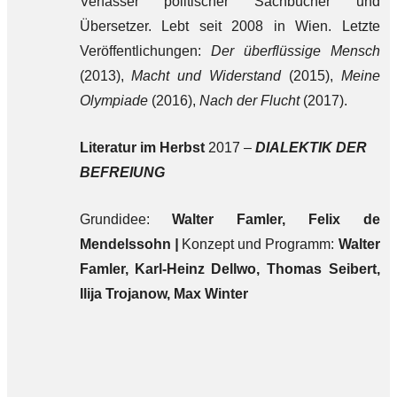
Verfasser politischer Sachbücher und
Übersetzer. Lebt seit 2008 in Wien. Letzte
Veröffentlichungen:
Der überflüssige Mensch
(2013),
Macht und Widerstand
(2015),
Meine
Olympiade
(2016),
Nach der Flucht
(2017).
Literatur im Herbst
2017 –
DIALEKTIK DER
BEFREIUNG
Grundidee:
Walter Famler, Felix de
Mendelssohn
|
Konzept und Programm:
Walter
Famler, Karl-Heinz Dellwo,
Thomas Seibert,
Ilija Trojanow, Max Winter