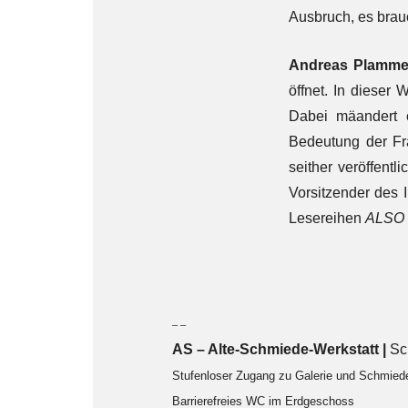
Ausbruch, es brau
Andreas Plamme
öffnet. In dieser
Dabei mäandert 
Bedeutung der Fr
seither veröffentli
Vorsitzender des I
Lesereihen
ALSO –
– –
AS – Alte-Schmiede-Werkstatt |
Sc
Stufenloser Zugang zu Galerie und Schmied
Barrierefreies WC im Erdgeschoss