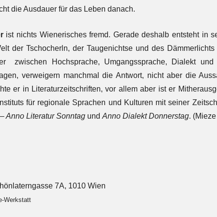
cht die Ausdauer für das Leben danach.
r
ist nichts Wienerisches fremd. Gerade deshalb entsteht in s
 Welt der Tschocherln, der Taugenichtse und des Dämmerlicht
er zwischen Hochsprache, Umgangssprache, Dialekt und 
agen, verweigern manchmal die Antwort, nicht aber die Auss
chte er in Literaturzeitschriften, vor allem aber ist er Mitherausg
nstituts für regionale Sprachen und Kulturen mit seiner Zeitsch
 Anno Literatur Sonntag
und
Anno Dialekt Donnerstag
. (Miez
hönlaterngasse 7A, 1010 Wien
e-Werkstatt