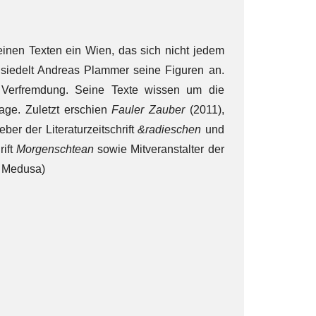
einen Texten ein Wien, das sich nicht jedem
s siedelt Andreas Plammer seine Figuren an.
Verfremdung. Seine Texte wissen um die
age. Zuletzt erschien
Fauler Zauber
(2011),
eber der Literaturzeitschrift
&radieschen
und
rift
Morgenschtean
sowie Mitveranstalter der
e Medusa)