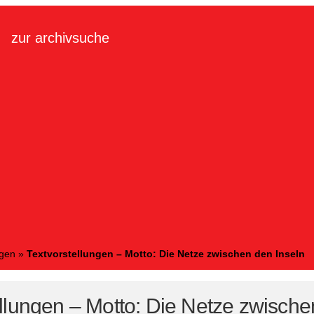
zur archivsuche
ngen
»
Textvorstellungen – Motto: Die Netze zwischen den Inseln
llungen – Motto: Die Netze zwische