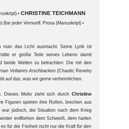
CHRISTINE TEICHMANN
nuskript) •
n)
Bar jeder Vernunft
. Prosa (Manuskript) •
 man das Licht ausmacht. Seine Lyrik ist
 hätte er große Teile seines Lebens damit
d beide Welten zu betrachten: Die mit den
Roman
Voltaires Arschbacken
(Chaotic Revelry
ubt auf das, was wir gerne verheimlichen.
u. Dieses Motiv zieht sich durch
Christine
hre Figuren spielen ihre Rollen, brechen aus
l war jüdisch, die Situation nach dem Krieg
wister entfliehen dem Schweiß, dem harten
 für die Freiheit nicht nur die Kraft für den