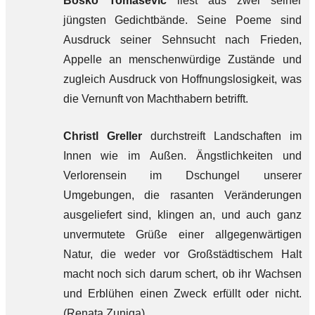
Boško Tomašević
liest aus zwei seiner
jüngsten Gedichtbände. Seine Poeme sind
Ausdruck seiner Sehnsucht nach Frieden,
Appelle an menschenwürdige Zustände und
zugleich Ausdruck von Hoffnungslosigkeit, was
die Vernunft von Machthabern betrifft.
Christl Greller
durchstreift Landschaften im
Innen wie im Außen. Ängstlichkeiten und
Verlorensein im Dschungel unserer
Umgebungen, die rasanten Veränderungen
ausgeliefert sind, klingen an, und auch ganz
unvermutete Grüße einer allgegenwärtigen
Natur, die weder vor Großstädtischem Halt
macht noch sich darum schert, ob ihr Wachsen
und Erblühen einen Zweck erfüllt oder nicht.
(Renata Zuniga)