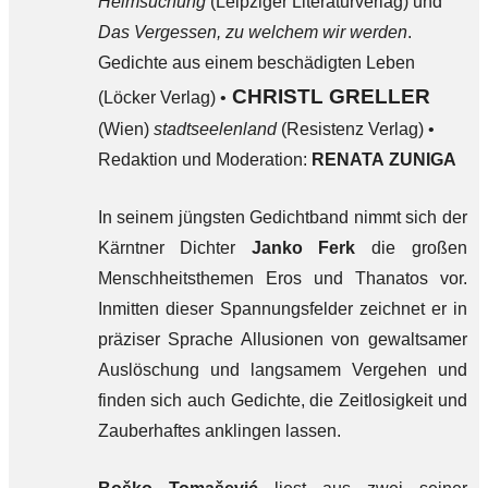
Heimsuchung
(Leipziger Literaturverlag) und
Das Vergessen, zu welchem wir werden
.
Gedichte aus einem beschädigten Leben
CHRISTL GRELLER
(Löcker Verlag) •
(Wien)
stadtseelenland
(Resistenz Verlag) •
Redaktion und Moderation:
RENATA ZUNIGA
In seinem jüngsten Gedichtband nimmt sich der
Kärntner Dichter
Janko Ferk
die großen
Menschheitsthemen Eros und Thanatos vor.
Inmitten dieser Spannungsfelder zeichnet er in
präziser Sprache Allusionen von gewaltsamer
Auslöschung und langsamem Vergehen und
finden sich auch Gedichte, die Zeitlosigkeit und
Zauberhaftes anklingen lassen.