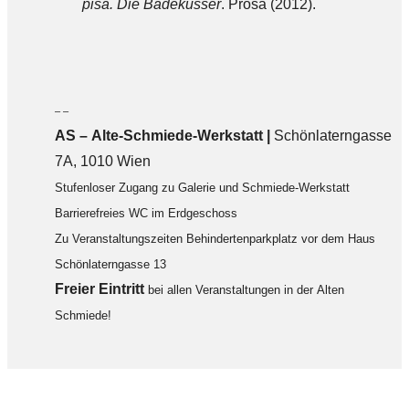
pisa. Die Badeküsser
. Prosa (2012).
– –
AS – Alte-Schmiede-Werkstatt |
Schönlaterngasse
7A, 1010 Wien
Stufenloser Zugang zu Galerie und Schmiede-Werkstatt
Barrierefreies WC im Erdgeschoss
Zu Veranstaltungszeiten Behindertenparkplatz vor dem Haus
Schönlaterngasse 13
F
reier Eintritt
bei allen Veranstaltungen in der Alten
Schmiede!