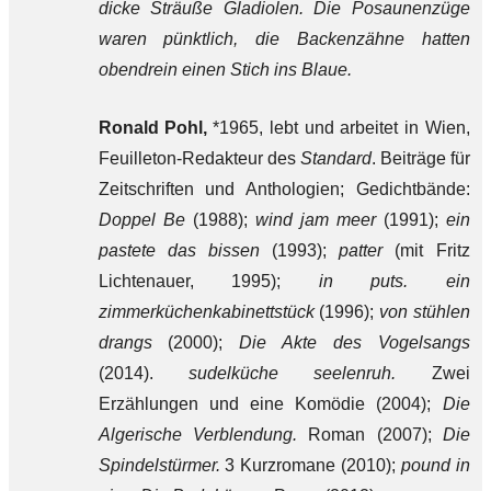
dicke Sträuße Gladiolen. Die Posaunenzüge
waren pünktlich, die Backenzähne hatten
obendrein einen Stich ins Blaue.
Ronald Pohl,
*1965, lebt und arbeitet in Wien,
Feuilleton-Redakteur des
Standard
. Beiträge für
Zeitschriften und Anthologien; Gedichtbände:
Doppel Be
(1988);
wind jam
meer
(1991);
ein
pastete das bissen
(1993);
patter
(mit Fritz
Lichtenauer, 1995);
in puts. ein
zimmerküchenkabinettstück
(1996);
von stühlen
drangs
(2000);
Die Akte des Vogelsangs
(2014).
sudelküche seelenruh.
Zwei
Erzählungen und eine Komödie (2004);
Die
Algerische Verblendung.
Roman (2007);
Die
Spindelstürmer.
3 Kurzromane (2010);
pound in