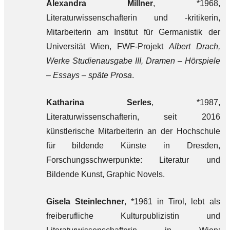
Alexandra Millner
, *1968,
Literaturwissenschafterin und -kritikerin,
Mitarbeiterin am Institut für Germanistik der
Universität Wien, FWF-Projekt
Albert Drach,
Werke Studienausgabe III, Dramen – Hörspiele
– Essays – späte Prosa
.
Katharina Serles
, *1987,
Literaturwissenschafterin, seit 2016
künstlerische Mitarbeiterin an der Hochschule
für bildende Künste in Dresden,
Forschungsschwerpunkte: Literatur und
Bildende Kunst, Graphic Novels.
Gisela Steinlechner
, *1961 in Tirol, lebt als
freiberufliche Kulturpublizistin und