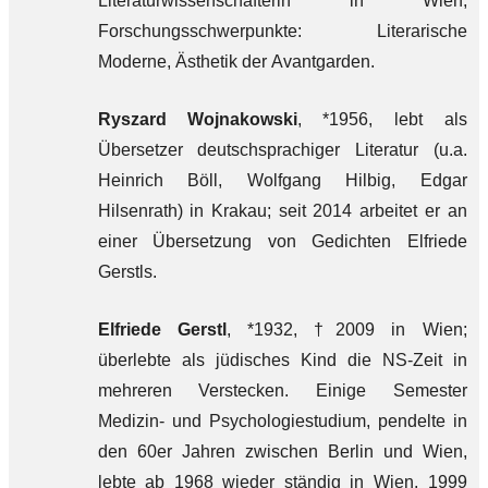
Literaturwissenschafterin in Wien;
Forschungsschwerpunkte: Literarische
Moderne, Ästhetik der Avantgarden.
Ryszard Wojnakowski
, *1956, lebt als
Übersetzer deutschsprachiger Literatur (u.a.
Heinrich Böll, Wolfgang Hilbig, Edgar
Hilsenrath) in Krakau; seit 2014 arbeitet er an
einer Übersetzung von Gedichten Elfriede
Gerstls.
Elfriede Gerstl
, *1932, †2009 in Wien;
überlebte als jüdisches Kind die NS-Zeit in
mehreren Verstecken. Einige Semester
Medizin- und Psychologiestudium, pendelte in
den 60er Jahren zwischen Berlin und Wien,
lebte ab 1968 wieder ständig in Wien. 1999