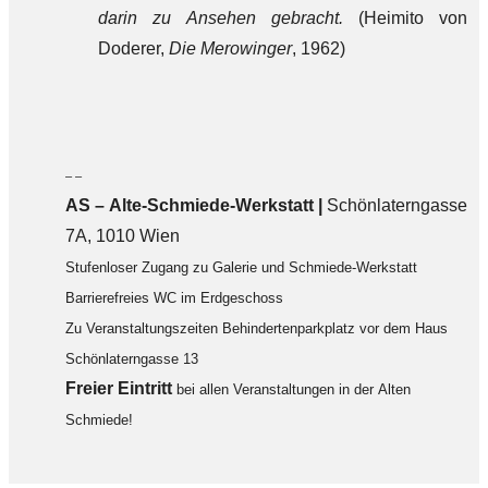
darin zu Ansehen gebracht.
(Heimito von
Doderer,
Die Merowinger
, 1962)
– –
AS – Alte-Schmiede-Werkstatt |
Schönlaterngasse
7A, 1010 Wien
Stufenloser Zugang zu Galerie und Schmiede-Werkstatt
Barrierefreies WC im Erdgeschoss
Zu Veranstaltungszeiten Behindertenparkplatz vor dem Haus
Schönlaterngasse 13
F
reier Eintritt
bei allen Veranstaltungen in der Alten
Schmiede!