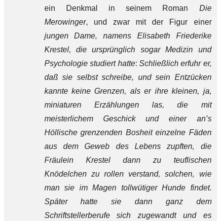
ein Denkmal in seinem Roman
Die
Merowinger
, und zwar mit der Figur einer
jungen Dame, namens Elisabeth Friederike
Krestel, die ursprünglich sogar Medizin und
Psychologie studiert hatte
:
Schließlich erfuhr er,
daß sie selbst schreibe, und sein Entzücken
kannte keine Grenzen, als er ihre kleinen, ja,
miniaturen Erzählungen las, die mit
meisterlichem Geschick und einer an’s
Höllische grenzenden Bosheit einzelne Fäden
aus dem Geweb des Lebens zupften, die
Fräulein Krestel dann zu teuflischen
Knödelchen zu rollen verstand, solchen, wie
man sie im Magen tollwütiger Hunde findet.
Später hatte sie dann ganz dem
Schriftstellerberufe sich zugewandt und es