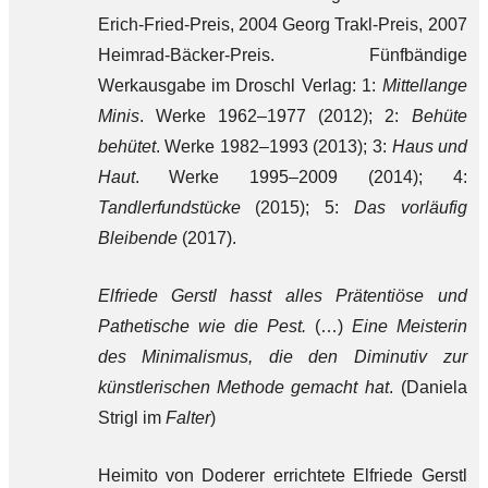
Erich-Fried-Preis, 2004 Georg Trakl-Preis, 2007
Heimrad-Bäcker-Preis. Fünfbändige
Werkausgabe im Droschl Verlag: 1:
Mittellange
Minis
. Werke 1962–1977 (2012); 2:
Behüte
behütet
. Werke 1982–1993 (2013); 3:
Haus und
Haut
. Werke 1995–2009 (2014); 4:
Tandlerfundstücke
(2015); 5:
Das vorläufig
Bleibende
(2017).
Elfriede Gerstl hasst alles Prätentiöse und
Pathetische wie die Pest.
(…)
Eine Meisterin
des Minimalismus, die den Diminutiv zur
künstlerischen Methode gemacht hat
. (Daniela
Strigl im
Falter
)
Heimito von Doderer errichtete Elfriede Gerstl