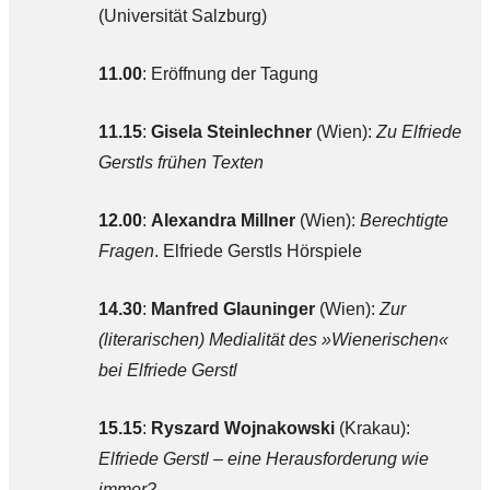
(Universität Salzburg)
11.00
: Eröffnung der Tagung
11.15
:
Gisela Steinlechner
(Wien):
Zu Elfriede
Gerstls frühen Texten
12.00
:
Alexandra Millner
(Wien):
Berechtigte
Fragen
. Elfriede Gerstls Hörspiele
14.30
:
Manfred Glauninger
(Wien):
Zur
(literarischen) Medialität des »Wienerischen«
bei Elfriede Gerstl
15.15
:
Ryszard Wojnakowski
(Krakau):
Elfriede Gerstl – eine Herausforderung wie
immer?