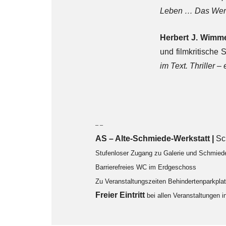
Leben … Das Wer
Herbert J. Wimm
und filmkritische S
im Text. Thriller – e
– –
AS – Alte-Schmiede-Werkstatt |
Sc
Stufenloser Zugang zu Galerie und Schmied
Barrierefreies WC im Erdgeschoss
Zu Veranstaltungszeiten Behindertenparkpl
F
reier Eintritt
bei allen Veranstaltungen 