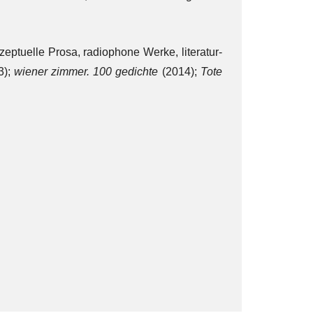
onzeptuelle Prosa, radiophone Werke, literatur-
3);
wiener zimmer. 100 gedichte
(2014);
Tote