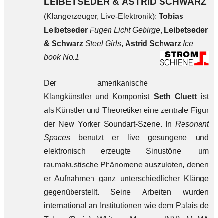
LEIBETSEDER & ASTRID SCHWARZ
(Klangerzeuger, Live-Elektronik):
Tobias
Leibetseder
Fugen Licht Gebirge
,
Leibetseder
& Schwarz
Steel Girls
,
Astrid Schwarz
Ice
book No.1
Der amerikanische
Klangkünstler und Komponist
Seth Cluett
ist
als Künstler und Theoretiker eine zentrale Figur
der New Yorker Soundart-Szene. In
Resonant
Spaces
benutzt er live gesungene und
elektronisch erzeugte Sinustöne, um
raumakustische Phänomene auszuloten, denen
er Aufnahmen ganz unterschiedlicher Klänge
gegenüberstellt. Seine Arbeiten wurden
international an Institutionen wie dem Palais de