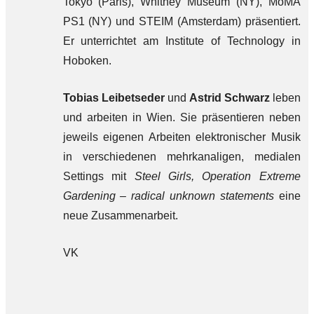
Tokyo (Paris), Whitney Museum (NY), MoMA
PS1 (NY) und STEIM (Amsterdam) präsentiert.
Er unterrichtet am Institute of Technology in
Hoboken.
Tobias Leibetseder
und
Astrid Schwarz
leben
und arbeiten in Wien. Sie präsentieren neben
jeweils eigenen Arbeiten elektronischer Musik
in verschiedenen mehrkanaligen, medialen
Settings mit
Steel Girls, Operation Extreme
Gardening – radical unknown statements
eine
neue Zusammenarbeit.
VK