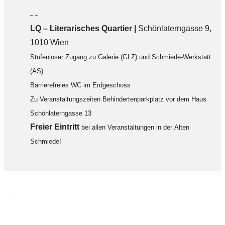
– –
LQ
–
Literarisches Quartier |
Schönlaterngasse 9,
1010 Wien
Stufenloser Zugang zu Galerie (GLZ) und Schmiede-Werkstatt
(AS)
Barrierefreies WC im Erdgeschoss
Zu Veranstaltungszeiten Behindertenparkplatz vor dem Haus
Schönlaterngasse 13
F
reier Eintritt
bei allen Veranstaltungen in der Alten
Schmiede!
...