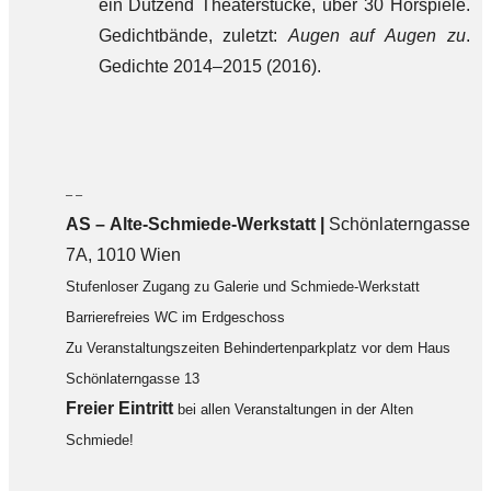
ein Dutzend Theaterstücke, über 30 Hörspiele.
Gedichtbände, zuletzt:
Augen auf Augen zu
.
Gedichte 2014–2015 (2016).
– –
AS – Alte-Schmiede-Werkstatt |
Schönlaterngasse
7A, 1010 Wien
Stufenloser Zugang zu Galerie und Schmiede-Werkstatt
Barrierefreies WC im Erdgeschoss
Zu Veranstaltungszeiten Behindertenparkplatz vor dem Haus
Schönlaterngasse 13
F
reier Eintritt
bei allen Veranstaltungen in der Alten
Schmiede!