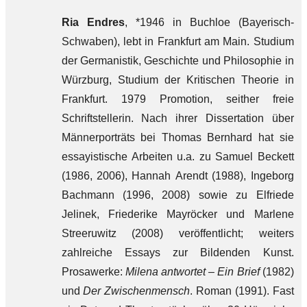
Ria Endres
, *1946 in Buchloe (Bayerisch-
Schwaben), lebt in Frankfurt am Main. Studium
der Germanistik, Geschichte und Philosophie in
Würzburg, Studium der Kritischen Theorie in
Frankfurt. 1979 Promotion, seither freie
Schriftstellerin. Nach ihrer Dissertation über
Männerporträts bei Thomas Bernhard hat sie
essayistische Arbeiten u.a. zu Samuel Beckett
(1986, 2006), Hannah Arendt (1988), Ingeborg
Bachmann (1996, 2008) sowie zu Elfriede
Jelinek, Friederike Mayröcker und Marlene
Streeruwitz (2008) veröffentlicht; weiters
zahlreiche Essays zur Bildenden Kunst.
Prosawerke:
Milena antwortet – Ein Brief
(1982)
und
Der Zwischenmensch
. Roman (1991). Fast