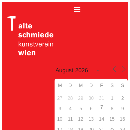
M
D
M
D
F
S
S
27
28
29
30
31
1
2
7
3
4
5
6
8
9
10
11
12
13
14
15
16
17
18
19
20
21
22
23