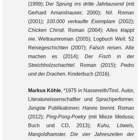
(1999);
Der Sprung ins dritte Jahrtausend
(mit
Gerhard Amanshauser, 2000);
Nil.
Roman
(2001);
100.000 verkaufte Exemplare
(2002);
Chicken Christl.
Roman (2004);
Alles klappt
nie.
Weltraumroman (2005);
Logbuch Welt.
52
Reisegeschichten (2007);
Falsch reisen.
Alle
machen es (2014);
Der Fisch in der
Streichholzschachtel.
Roman (2015);
Pedro
und der Drachen
. Kinderbuch (2016).
Markus Köhle
, *1975 in Nassereith/Tirol. Autor,
Literaturwissenschaftler und Sprachperformer.
Jüngste Publikationen:
Hanno brennt.
Roman
(2012);
Ping-Pong-Poetry
(mit Mieze Medusa;
Buch und CD, 2013);
Kuhu, Löwels,
Mangoldhamster. Die vier Jahreszeiten der