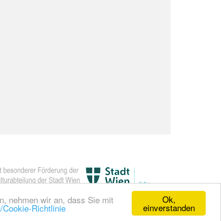
Ok,
en, nehmen wir an, dass Sie mit
einverstanden
/Cookie-Richtlinie