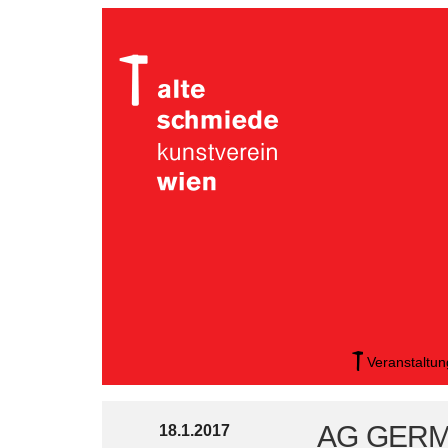
Veranstaltu
AG GERM
18.1.2017