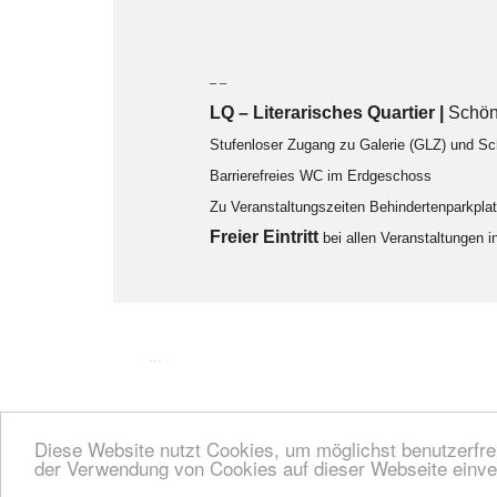
– –
LQ
–
Literarisches Quartier |
Schön
Stufenloser Zugang zu Galerie (GLZ) und S
Barrierefreies WC im Erdgeschoss
Zu Veranstaltungszeiten Behindertenparkpl
F
reier Eintritt
bei allen Veranstaltungen 
...
Diese Website nutzt Cookies, um möglichst benutzerfreu
der Verwendung von Cookies auf dieser Webseite einve