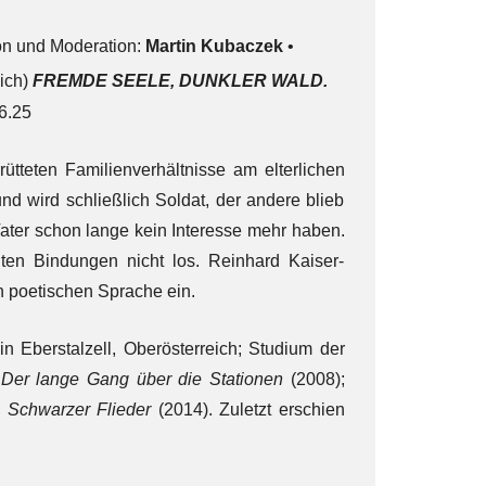
on und Moderation:
Martin Kubaczek
•
ich)
FREMDE SEELE, DUNKLER WALD.
6.25
rütteten Familienverhältnisse am elterlichen
nd wird schließlich Soldat, der andere blieb
ater schon lange kein Interesse mehr haben.
n Bindungen nicht los. Reinhard Kaiser-
en poetischen Sprache ein.
n Eberstalzell, Oberösterreich; Studium der
:
Der lange Gang über die Stationen
(2008);
;
Schwarzer Flieder
(2014). Zuletzt erschien