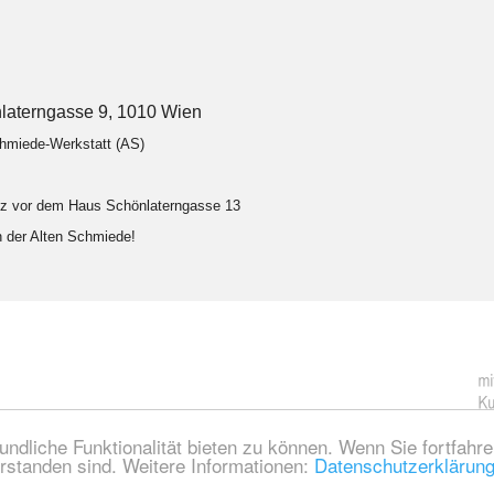
laterngasse 9, 1010 Wien
chmiede-Werkstatt (AS)
atz vor dem Haus Schönlaterngasse 13
in der Alten Schmiede!
ndliche Funktionalität bieten zu können. Wenn Sie fortfahr
rstanden sind. Weitere Informationen:
Datenschutzerklärung