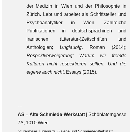
der Medizin in Wien und der Philosophie in
Zürich. Lebt und arbeitet als Schriftsteller und
Psychoanalytiker in Wien. Zahlreiche
Publikationen in deutschsprachigen und
iranischen (Literatur-)Zeitschriften und
Anthologien;
Ungläubig
. Roman (2014);
Respektverweigerung: Warum wir fremde
Kulturen nicht respektieren sollten. Und die
eigene auch nicht
. Essays (2015).
– –
AS – Alte-Schmiede-Werkstatt |
Schönlaterngasse
7A, 1010 Wien
Stufenloser Zugang zu Galerie und Schmiede-Werkstatt