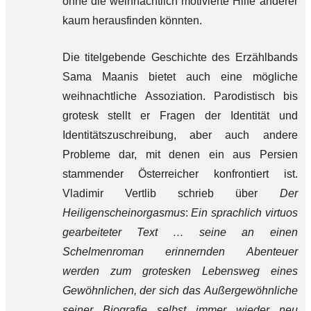
ohne die weihnachtlich motivierte Hilfe anderer
kaum herausfinden könnten.
Die titelgebende Geschichte des Erzählbands
Sama Maanis bietet auch eine mögliche
weihnachtliche Assoziation. Parodistisch bis
grotesk stellt er Fragen der Identität und
Identitätszuschreibung, aber auch andere
Probleme dar, mit denen ein aus Persien
stammender Österreicher konfrontiert ist.
Vladimir Vertlib schrieb über
Der
Heiligenscheinorgasmus
:
Ein sprachlich virtuos
gearbeiteter Text … seine an einen
Schelmenroman erinnernden Abenteuer
werden zum grotesken Lebensweg eines
Gewöhnlichen, der sich das Außergewöhnliche
seiner Biografie selbst immer wieder neu