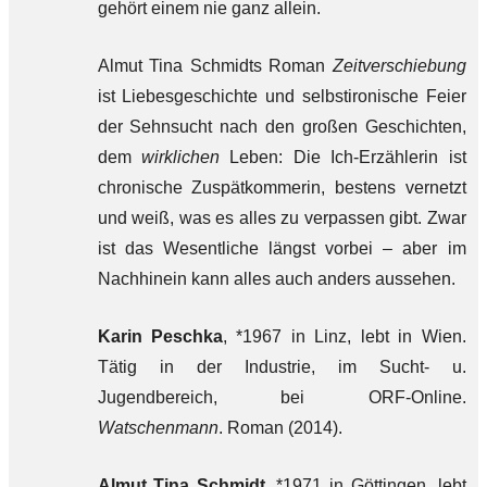
gehört einem nie ganz allein.
Almut Tina Schmidts Roman
Zeitverschiebung
ist Liebesgeschichte und selbstironische Feier
der Sehnsucht nach den großen Geschichten,
dem
wirklichen
Leben: Die Ich-Erzählerin ist
chronische Zuspätkommerin, bestens vernetzt
und weiß, was es alles zu verpassen gibt. Zwar
ist das Wesentliche längst vorbei – aber im
Nachhinein kann alles auch anders aussehen.
Karin Peschka
, *1967 in Linz, lebt in Wien.
Tätig in der Industrie, im Sucht- u.
Jugendbereich, bei ORF-Online.
Watschenmann
. Roman (2014).
Almut Tina Schmidt
, *1971 in Göttingen, lebt