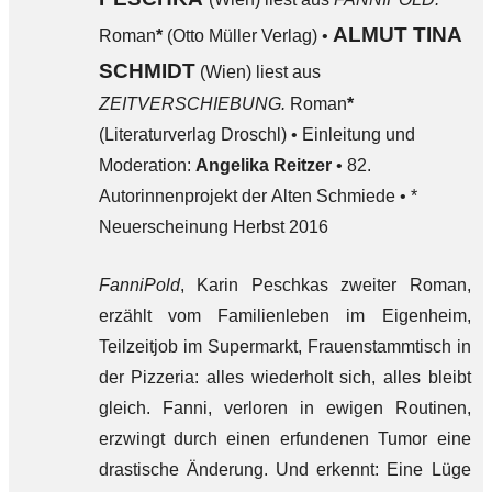
ALMUT TINA
Roman
*
(Otto Müller Verlag) •
SCHMIDT
(Wien) liest aus
ZEITVERSCHIEBUNG.
Roman
*
(Literaturverlag Droschl) • Einleitung und
Moderation:
Angelika Reitzer
• 82.
Autorinnenprojekt der Alten Schmiede • *
Neuerscheinung Herbst 2016
FanniPold
, Karin Peschkas zweiter Roman,
erzählt vom Familienleben im Eigenheim,
Teilzeitjob im Supermarkt, Frauenstammtisch in
der Pizzeria: alles wiederholt sich, alles bleibt
gleich. Fanni, verloren in ewigen Routinen,
erzwingt durch einen erfundenen Tumor eine
drastische Änderung. Und erkennt: Eine Lüge