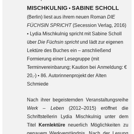
MISCHKULNIG
SABINE SCHOLL
•
(Berlin) liest aus ihrem neuen Roman
DIE
FÜCHSIN SPRICHT
(Secession Verlag, 2016)
• Lydia Mischkulnig spricht mit Sabine Scholl
über
Die Füchsin spricht
und lädt zur eigenen
Lektüre des Buches ein – anschließend
Formierung einer Lesegruppe (mit
Terminvereinbarung; Kaution bei Anmeldung: €
20,-) • 86. Autorinnenprojekt der Alten
Schmiede
Nach ihrer begeisternden Veranstaltungsreihe
Werk – Leben
(2012–2015) eröffnet die
Schriftstellerin Lydia Mischkulnig unter dem
Titel
Kernlektüre
neuerlich Möglichkeiten zu
genauem Werkverständnis. Nach der Lesung