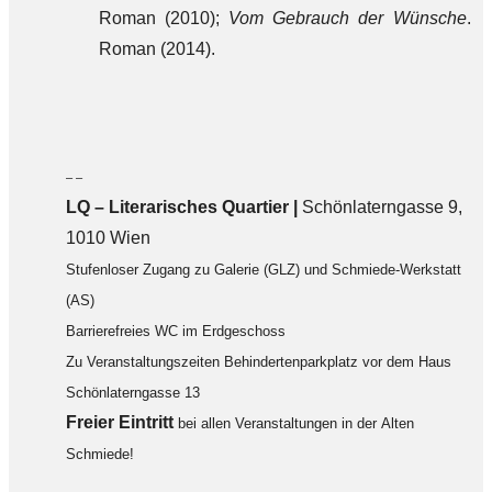
Roman (2010);
Vom Gebrauch der Wünsche
.
Roman (2014).
– –
LQ
–
Literarisches Quartier |
Schönlaterngasse 9,
1010 Wien
Stufenloser Zugang zu Galerie (GLZ) und Schmiede-Werkstatt
(AS)
Barrierefreies WC im Erdgeschoss
Zu Veranstaltungszeiten Behindertenparkplatz vor dem Haus
Schönlaterngasse 13
F
reier Eintritt
bei allen Veranstaltungen in der Alten
Schmiede!