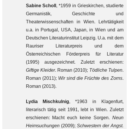
Sabine Scholl
, *1959 in Grieskirchen, studierte
Germanistik, Geschichte und
Theaterwissenschaften in Wien. Lehrtätigkeit
u.a. in Portugal, USA, Japan, in Wien und am
Deutschen Literaturinstitut Leipzig. U.a. mit dem
Rauriser Literaturpreis und dem
Österreichischen Förderpreis für Literatur
(1995) ausgezeichnet. Zuletzt erschienen:
Giftige Kleider
. Roman (2010);
Tödliche Tulpen
.
Roman (2011);
Wir sind die Früchte des Zorns
.
Roman (2013).
Lydia Mischkulnig
, *1963 in Klagenfurt,
literarisch tätig seit 1991, lebt in Wien. Zuletzt
erschienen: Macht euch keine Sorgen.
Neun
Heimsuchungen
(2009);
Schwestern der Angst.