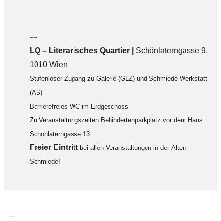
– –
LQ
–
Literarisches Quartier |
Schönlaterngasse 9,
1010 Wien
Stufenloser Zugang zu Galerie (GLZ) und Schmiede-Werkstatt
(AS)
Barrierefreies WC im Erdgeschoss
Zu Veranstaltungszeiten Behindertenparkplatz vor dem Haus
Schönlaterngasse 13
F
reier Eintritt
bei allen Veranstaltungen in der Alten
Schmiede!
...