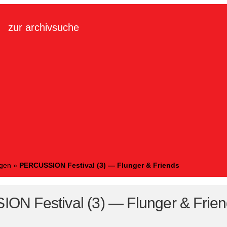
zur archivsuche
ngen
»
PERCUSSION Festival (3) — Flunger & Friends
N Festival (3) — Flunger & Frie