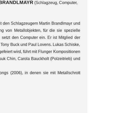
 BRANDLMAYR
(Schlagzeug, Computer,
it den Schlagzeugern Martin Brandlmayr und
 von Metallobjekten, für die sie spezielle
 setzt den Computer ein. Er ist Mitglied der
, Tony Buck und Paul Lovens. Lukas Schiske,
feiert wird, führt mit Flunger Kompositionen
uk Chin, Carola Bauckholt (Polzeitrieb) und
ngs (2006), in denen sie mit Metallschrott