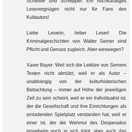
Schieber und Schlepper. Ein hochkarätiges
Lesevergnügen nicht nur für Fans des
Kultautors!
Liebe Leserin, lieber Leser! Die
Kriminalgeschichten von Walter Serner sind
Pflicht und Genuss zugleich. Aber weswegen?
Xaver Bayer: Weil sich die Lektüre von Serners
Texten nicht abnützt, weil er als Autor –
unabhängig von der kulturhistorischen
Betrachtung – immer auf Höhe der jeweiligen
Zeit zu sein scheint, weil er ein Individualist ist,
der die Gesellschaft und ihre Einrichtungen als
einladenden Spielplatz verstanden hat, weil er
einer ist, der die Wehmut des Desperados
insgeheim noch in sich trägt, aber auch das