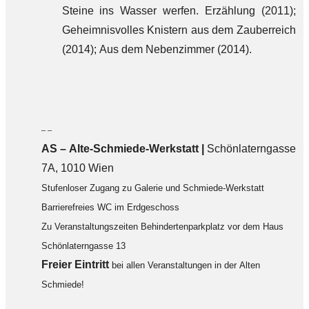
Steine ins Wasser werfen. Erzählung (2011);
Geheimnisvolles Knistern aus dem Zauberreich
(2014); Aus dem Nebenzimmer (2014).
– –
AS – Alte-Schmiede-Werkstatt |
Schönlaterngasse
7A, 1010 Wien
Stufenloser Zugang zu Galerie und Schmiede-Werkstatt
Barrierefreies WC im Erdgeschoss
Zu Veranstaltungszeiten Behindertenparkplatz vor dem Haus
Schönlaterngasse 13
F
reier Eintritt
bei allen Veranstaltungen in der Alten
Schmiede!