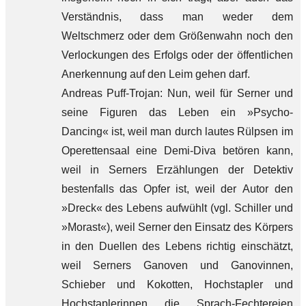
Verständnis, dass man weder dem
Weltschmerz oder dem Größenwahn noch den
Verlockungen des Erfolgs oder der öffentlichen
Anerkennung auf den Leim gehen darf.
Andreas Puff-Trojan: Nun, weil für Serner und
seine Figuren das Leben ein »Psycho-
Dancing« ist, weil man durch lautes Rülpsen im
Operettensaal eine Demi-Diva betören kann,
weil in Serners Erzählungen der Detektiv
bestenfalls das Opfer ist, weil der Autor den
»Dreck« des Lebens aufwühlt (vgl. Schiller und
»Morast«), weil Serner den Einsatz des Körpers
in den Duellen des Lebens richtig einschätzt,
weil Serners Ganoven und Ganovinnen,
Schieber und Kokotten, Hochstapler und
Hochstaplerinnen die Sprach-Fechtereien