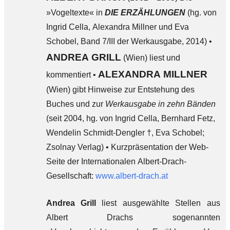
»Vogeltexte« in
DIE ERZÄHLUNGEN
(hg. von
Ingrid Cella, Alexandra Millner und Eva
Schobel, Band 7/III der Werkausgabe, 2014) •
ANDREA GRILL
(Wien) liest und
ALEXANDRA MILLNER
kommentiert •
(Wien) gibt Hinweise zur Entstehung des
Buches und zur
Werkausgabe in zehn Bänden
(seit 2004, hg. von Ingrid Cella, Bernhard Fetz,
Wendelin Schmidt-Dengler †, Eva Schobel;
Zsolnay Verlag) • Kurzpräsentation der Web-
Seite der Internationalen Albert-Drach-
Gesellschaft:
www.albert-drach.at
Andrea Grill
liest ausgewählte Stellen aus
Albert Drachs sogenannten