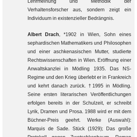
Lehrmeinung und Methodik der
Verhaltensforscher aus, sondern zeigt ein
Individuum in existenzieller Bedrängnis.
Albert Drach
, *1902 in Wien, Sohn eines
sephardischen Mathematikers und Philosophen
und einer aschkenasischen Mutter, studierte
Rechtswissenschaften in Wien. Eröffnung einer
Anwaltskanzlei in Mödling 1935. Das NS-
Regime und den Krieg überlebt er in Frankreich
und kehrt danach zurück. †1995 in Mödling.
Seine ersten literarischen Veröffentlichungen
erfolgen bereits in der Schulzeit, er schreibt
Lyrik, Dramen und Prosa. 1988 wird er mit dem
Büchner-Preis geehrt. Werke (Auswahl):
Marquis de Sade. Stück (1929); Das große