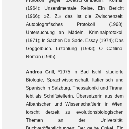
Protokoll gegen Zwetschkenbaum. Roman
(1964); Unsentimentale Reise. Ein Bericht
(1966); »Z. Z.« das ist die Zwischenzeit.
Autobiografisches Protokoll (1968);
Untersuchung an Mädeln. Kriminalprotokoll
(1971); In Sachen De Sade. Essay (1974); Das
Goggelbuch. Erzählung (1993); O Catilina.
Roman (1995).
Andrea Grill
, *1975 in Bad Ischl, studierte
Biologie, Sprachwissenschaft, Italienisch und
Spanisch in Salzburg, Thessaloniki und Tirana;
lebt als Schriftstellerin, Übersetzerin aus dem
Albanischen und Wissenschaftlerin in Wien,
forscht derzeit zu evolutionsbiologischen
Themen an der Universität.
Buchveröffentlichungen: Der gelbe Onkel. Ein