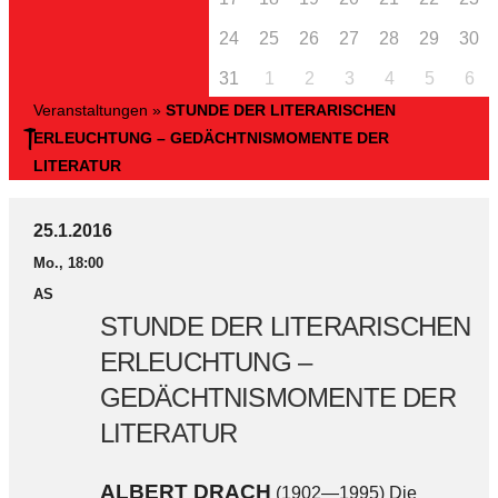
24
25
26
27
28
29
30
31
1
2
3
4
5
6
Veranstaltungen
»
STUNDE DER LITERARISCHEN
ERLEUCHTUNG – GEDÄCHTNISMOMENTE DER
LITERATUR
25.1.2016
Mo., 18:00
AS
STUNDE DER LITERARISCHEN
ERLEUCHTUNG –
GEDÄCHTNISMOMENTE DER
LITERATUR
ALBERT DRACH
(1902—1995) Die