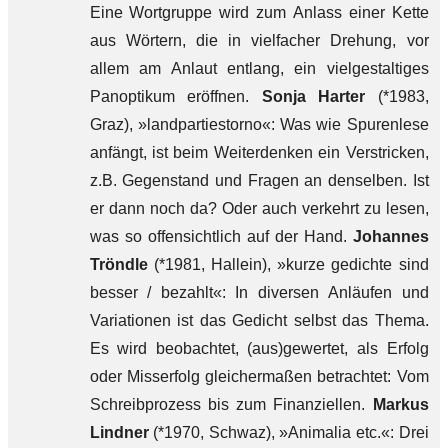
Eine Wortgruppe wird zum Anlass einer Kette
aus Wörtern, die in vielfacher Drehung, vor
allem am Anlaut entlang, ein vielgestaltiges
Panoptikum eröffnen.
Sonja Harter
(*1983,
Graz), »landpartiestorno«: Was wie Spurenlese
anfängt, ist beim Weiterdenken ein Verstricken,
z.B. Gegenstand und Fragen an denselben. Ist
er dann noch da? Oder auch verkehrt zu lesen,
was so offensichtlich auf der Hand.
Johannes
Tröndle
(*1981, Hallein), »kurze gedichte sind
besser / bezahlt«: In diversen Anläufen und
Variationen ist das Gedicht selbst das Thema.
Es wird beobachtet, (aus)gewertet, als Erfolg
oder Misserfolg gleichermaßen betrachtet: Vom
Schreibprozess bis zum Finanziellen.
Markus
Lindner
(*1970, Schwaz), »Animalia etc.«: Drei