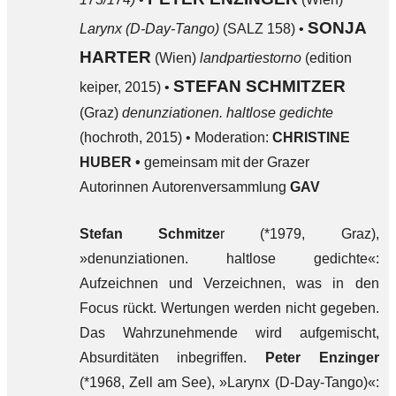
SONJA
Larynx (D-Day-Tango)
(SALZ 158) •
HARTER
(Wien)
landpartiestorno
(edition
STEFAN SCHMITZER
keiper, 2015) •
(Graz)
denunziationen. haltlose gedichte
(hochroth, 2015) • Moderation:
CHRISTINE
HUBER •
gemeinsam mit der Grazer
Autorinnen Autorenversammlung
GAV
Stefan Schmitze
r (*1979, Graz),
»denunziationen. haltlose gedichte«:
Aufzeichnen und Verzeichnen, was in den
Focus rückt. Wertungen werden nicht gegeben.
Das Wahrzunehmende wird aufgemischt,
Absurditäten inbegriffen.
Peter Enzinger
(*1968, Zell am See), »Larynx (D-Day-Tango)«: