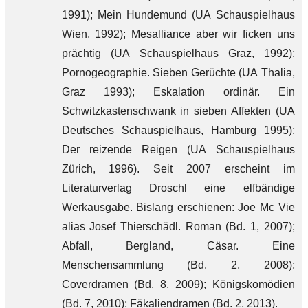
1991); Mein Hundemund (UA Schauspielhaus
Wien, 1992); Mesalliance aber wir ficken uns
prächtig (UA Schauspielhaus Graz, 1992);
Pornogeographie. Sieben Gerüchte (UA Thalia,
Graz 1993); Eskalation ordinär. Ein
Schwitzkastenschwank in sieben Affekten (UA
Deutsches Schauspielhaus, Hamburg 1995);
Der reizende Reigen (UA Schauspielhaus
Zürich, 1996). Seit 2007 erscheint im
Literaturverlag Droschl eine elfbändige
Werkausgabe. Bislang erschienen: Joe Mc Vie
alias Josef Thierschädl. Roman (Bd. 1, 2007);
Abfall, Bergland, Cäsar. Eine
Menschensammlung (Bd. 2, 2008);
Coverdramen (Bd. 8, 2009); Königskomödien
(Bd. 7, 2010); Fäkaliendramen (Bd. 2, 2013).