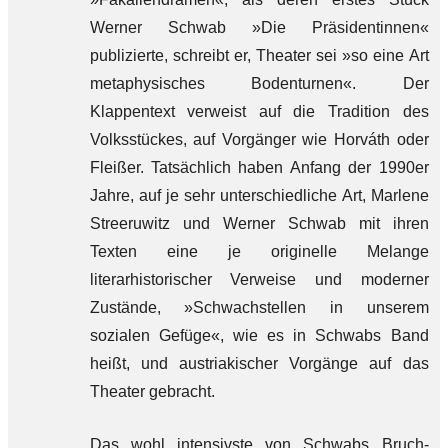
Werner Schwab »Die Präsidentinnen«
publizierte, schreibt er, Theater sei »so eine Art
metaphysisches Bodenturnen«. Der
Klappentext verweist auf die Tradition des
Volksstückes, auf Vorgänger wie Horváth oder
Fleißer. Tatsächlich haben Anfang der 1990er
Jahre, auf je sehr unterschiedliche Art, Marlene
Streeruwitz und Werner Schwab mit ihren
Texten eine je originelle Melange
literarhistorischer Verweise und moderner
Zustände, »Schwachstellen in unserem
sozialen Gefüge«, wie es in Schwabs Band
heißt, und austriakischer Vorgänge auf das
Theater gebracht.
Das wohl intensivste von Schwabs Bruch-