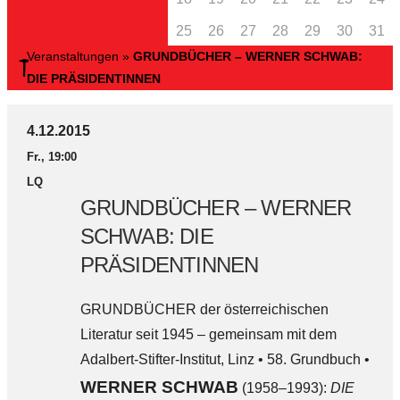
25
26
27
28
29
30
31
Veranstaltungen
»
GRUNDBÜCHER – WERNER SCHWAB:
DIE PRÄSIDENTINNEN
4.12.2015
Fr., 19:00
LQ
GRUNDBÜCHER – WERNER
SCHWAB: DIE
PRÄSIDENTINNEN
GRUNDBÜCHER der österreichischen
Literatur seit 1945 – gemeinsam mit dem
Adalbert-Stifter-Institut, Linz • 58. Grundbuch •
WERNER SCHWAB
(1958–1993):
DIE