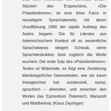
Stücken des Ersprechens, »Die
Präsidentinnen«, ist eine böse Farce in
neuartigem Sprachaberwitz, mit deren
Uraufführung 1990 der rapide Aufstieg des
Autors begann. Die für Literatur aus
österreichischem Kontext oft so wesentliche
Sprachskepsis steigert Schwab, seine
Sprachdestruktion lässt zugleich die Worte
wuchern. Der erste Satz des »Präsidentinnen«-
Textes ist Widerrede, es folgt eine Zerstörung
kleinbürgerlicher Gewissheiten, wie sie kaum
ihresgleichen hat: existenziell, sozial,
sprachlich – allerorten, und zwischen den
Worten das Epizentrum Österreich, Mariazell
und Waldheimat. (Klaus Zeyringer)