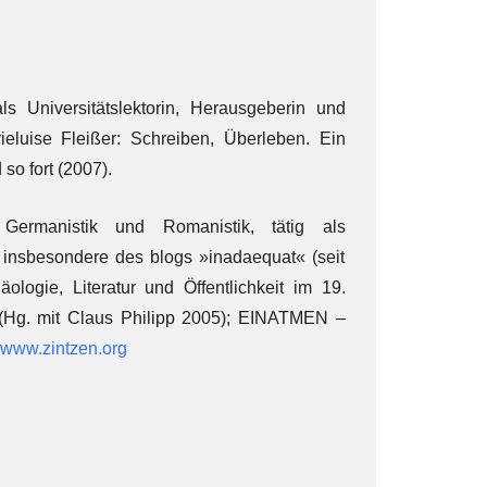
s Universitätslektorin, Herausgeberin und
rieluise Fleißer: Schreiben, Überleben. Ein
o fort (2007).
ermanistik und Romanistik, tätig als
.in, insbesondere des blogs »inadaequat« (seit
logie, Literatur und Öffentlichkeit im 19.
tik (Hg. mit Claus Philipp 2005); EINATMEN –
.
www.zintzen.org