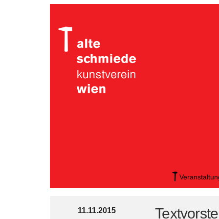
Veranstaltu
Textvorst
11.11.2015