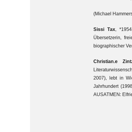
(Michael Hammer
Sissi Tax
, *1954
Übersetzerin, fre
biographischer Ve
Christian.e Zint
Literaturwissensch
2007), lebt in Wi
Jahrhundert (1998
AUSATMEN: Elfried