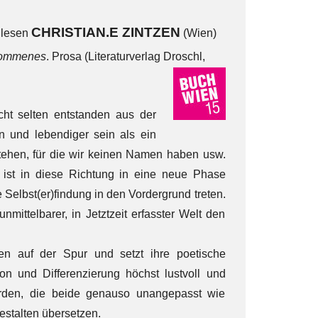
CHRISTIAN.E ZINTZEN
 lesen
(Wien)
kommenes
. Prosa (Literaturverlag Droschl,
cht selten entstanden aus der
n und lebendiger sein als ein
tehen, für die wir keinen Namen haben usw.
« ist in diese Richtung in eine neue Phase
 Selbst(er)findung in den Vordergrund treten.
ittelbarer, in Jetztzeit erfasster Welt den
n auf der Spur und setzt ihre poetische
n und Differenzierung höchst lustvoll und
erden, die beide genauso unangepasst wie
estalten übersetzen.