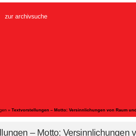
zur archivsuche
ngen
»
Textvorstellungen – Motto: Versinnlichungen von Raum und
ellungen – Motto: Versinnlichungen