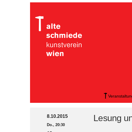
Veranstaltu
Lesung u
8.10.2015
Do., 20:30