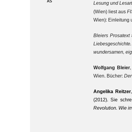
AS
Lesung und Lesar
(Wien) liest aus
F
Wien): Einleitung
Bleiers Prosatext
Liebesgeschichte.
wundersamen, eige
Wolfgang Bleier
,
Wien. Bücher:
Der
Angelika Reitzer
(2012). Sie schre
Revolution. Wie i