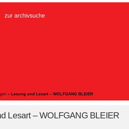
zur archivsuche
ngen
»
Lesung und Lesart – WOLFGANG BLEIER
nd Lesart – WOLFGANG BLEIER