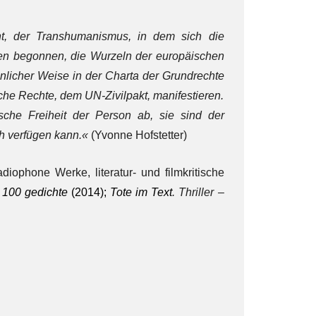
cht, der Transhumanismus, in dem sich die
ben begonnen, die Wurzeln der europäischen
hnlicher Weise in der Charta der Grundrechte
che Rechte, dem UN-Zivilpakt, manifestieren.
sche Freiheit der Person ab, sie sind der
ich verfügen kann.«
(Yvonne Hofstetter)
adiophone Werke, literatur- und filmkritische
 100 gedichte
(2014);
Tote im Text
.
Thriller –