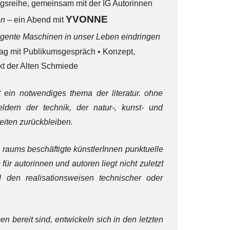
agsreihe, gemeinsam mit der IG Autorinnen
YVONNE
sen
– ein Abend mit
ligente Maschinen in unser Leben eindringen
rag mit Publikumsgespräch • Konzept,
kt der Alten Schmiede
t ein notwendiges thema der literatur. ohne
eldern der technik, der natur-, kunst- und
keiten zurückbleiben.
n raums beschäftigte künstlerInnen punktuelle
 für autorinnen und autoren liegt nicht zuletzt
d den realisationsweisen technischer oder
n bereit sind, entwickeln sich in den letzten