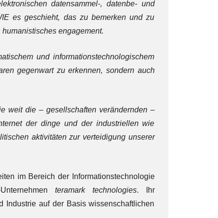
elektronischen datensammel-, datenbe- und
WIE es geschieht, das zu bemerken und zu
ch humanistisches engagement.
ematischem und informationstechnologischem
lbaren gegenwart zu erkennen, sondern auch
e weit die – gesellschaften verändernden –
ternet der dinge und der industriellen wie
itischen aktivitäten zur verteidigung unserer
eiten im Bereich der Informationstechnologie
e-Unternehmen
teramark technologies
. Ihr
Industrie auf der Basis wissenschaftlichen