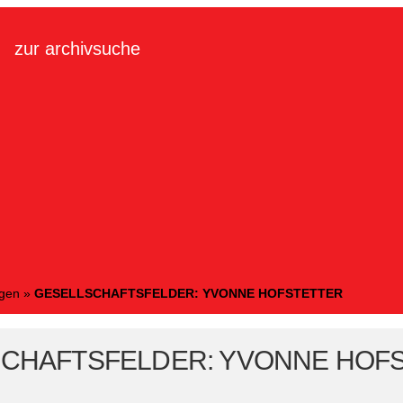
zur archivsuche
ngen
»
GESELLSCHAFTSFELDER: YVONNE HOFSTETTER
CHAFTSFELDER: YVONNE HOF