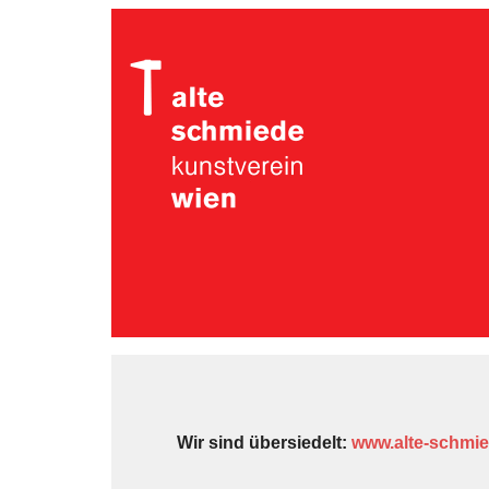
Wir sind übersiedelt:
www.alte-schmie