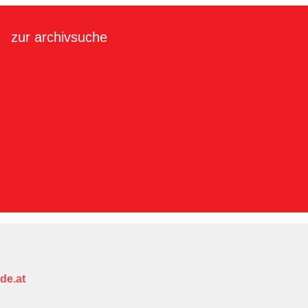
zur archivsuche
de.at