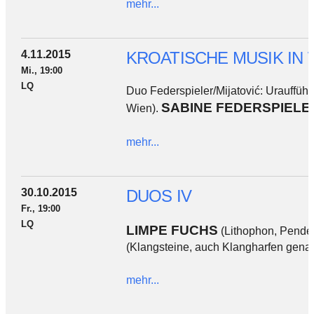
mehr...
4.11.2015
KROATISCHE MUSIK IN 
Mi., 19:00
LQ
Duo Federspieler/Mijatović: Urauffüh
SABINE FEDERSPIELE
Wien).
mehr...
30.10.2015
DUOS IV
Fr., 19:00
LQ
LIMPE FUCHS
(Lithophon, Pendel
(Klangsteine, auch Klangharfen gena
mehr...