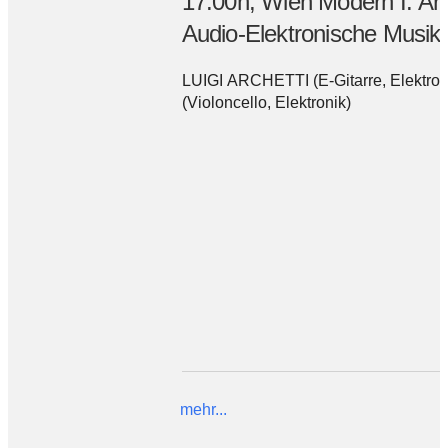
17.00h, Wien Modern I. Arc
Audio-Elektronische Musik,
LUIGI ARCHETTI (E-Gitarre, Elektro
(Violoncello, Elektronik)
mehr...