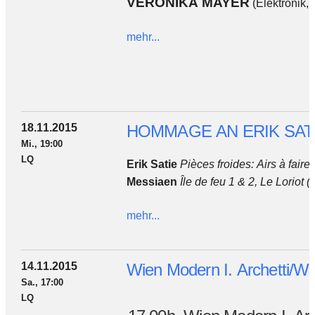
VERONIKA MAYER
(Elektronik, 
mehr...
18.11.2015
HOMMAGE AN ERIK SATI
Mi., 19:00
LQ
Erik Satie
Pièces froides: Airs à faire
Messiaen
Île de feu 1 & 2, Le Loriot
mehr...
14.11.2015
Wien Modern I. Archetti/Wig
Sa., 17:00
LQ