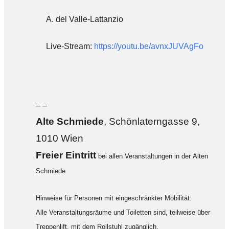
A. del Valle-Lattanzio
Live-Stream:
https://youtu.be/avnxJUVAgFo
– –
Alte Sch
miede
, Schönlaterngasse 9,
1010 Wien
F
reier Eintritt
bei allen Veranstaltungen in der Alten
Schmiede
Hinweise für Personen mit eingeschränkter Mobilität:
Alle Veranstaltungsräume und Toiletten sind, teilweise über
Treppenlift, mit dem Rollstuhl zugänglich.