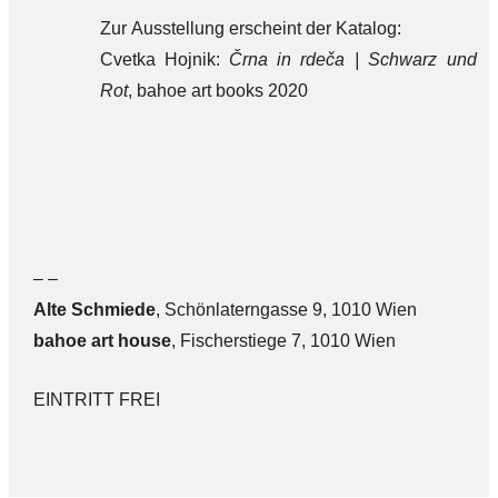
Zur Ausstellung erscheint der Katalog:
Cvetka Hojnik:
Črna in rdeča | Schwarz und
Rot
, bahoe art books 2020
– –
Alte Sch
miede
, Schönlaterngasse 9, 1010 Wien
bahoe art house
, Fischerstiege 7, 1010 Wien
EINTRITT FREI