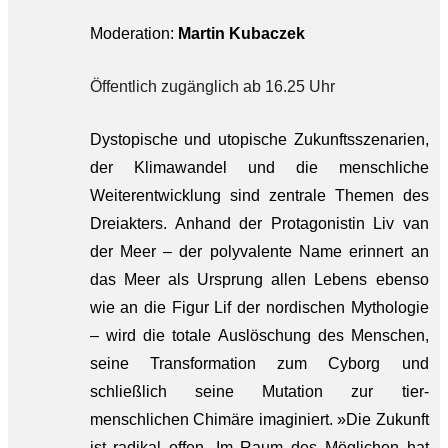
Moderation:
Martin Kubaczek
Öffentlich zugänglich ab 16.25 Uhr
Dystopische und utopische Zukunftsszenarien,
der Klimawandel und die menschliche
Weiterentwicklung sind zentrale Themen des
Dreiakters. Anhand der Protagonistin Liv van
der Meer – der polyvalente Name erinnert an
das Meer als Ursprung allen Lebens ebenso
wie an die Figur Lif der nordischen Mythologie
– wird die totale Auslöschung des Menschen,
seine Transformation zum Cyborg und
schließlich seine Mutation zur tier-
menschlichen Chimäre imaginiert. »Die Zukunft
ist radikal offen. Im Raum des Möglichen hat