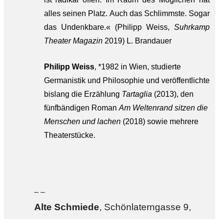
alles seinen Platz. Auch das Schlimmste. Sogar
das Undenkbare.« (Philipp Weiss,
Suhrkamp
Theater Magazin
2019) L. Brandauer
Philipp Weiss
, *1982 in Wien, studierte
Germanistik und Philosophie und veröffentlichte
bislang die Erzählung
Tartaglia
(2013), den
fünfbändigen Roman
Am Weltenrand sitzen die
Menschen und lachen
(2018) sowie mehrere
Theaterstücke.
– –
Alte Sch
miede
, Schönlaterngasse 9,