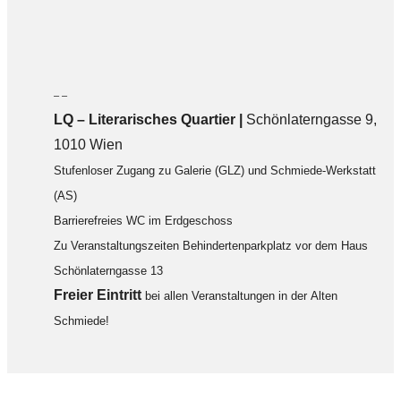
– –
LQ
–
Literarisches Quartier |
Schönlaterngasse 9,
1010 Wien
Stufenloser Zugang zu Galerie (GLZ) und Schmiede-Werkstatt
(AS)
Barrierefreies WC im Erdgeschoss
Zu Veranstaltungszeiten Behindertenparkplatz vor dem Haus
Schönlaterngasse 13
F
reier Eintritt
bei allen Veranstaltungen in der Alten
Schmiede!