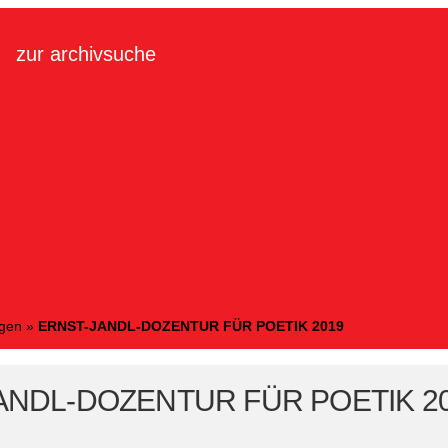
zur archivsuche
ngen
»
ERNST-JANDL-DOZENTUR FÜR POETIK 2019
ANDL-DOZENTUR FÜR POETIK 2