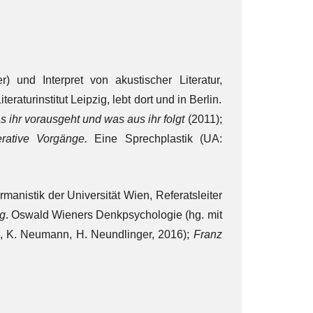
 und Interpret von akustischer Literatur,
aturinstitut Leipzig, lebt dort und in Berlin.
as ihr vorausgeht und was aus ihr folgt
(2011);
rative Vorgänge.
Eine Sprechplastik (UA:
ermanistik der Universität Wien, Referatsleiter
ng
. Oswald Wieners Denkpsychologie (hg. mit
im, K. Neumann, H. Neundlinger, 2016);
Franz